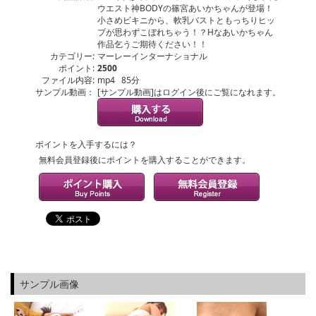
ウエスト神BODYの篠宮あいかちゃんが登場！
小さめビキニから、軟乳バストともっちりヒッ
プが思わずこぼれちゃう！？Hなあいかちゃん
作品乞うご期待ください！！
カテゴリー:
マーレーインターナショナル
ポイント:
2500
ファイル内容:
mp4 85分
サンプル動画：
[サンプル動画]はログイン後にご覧になれます。
ポイントを入手するには？
無料会員登録後にポイントを購入することができます。
サンプル画像