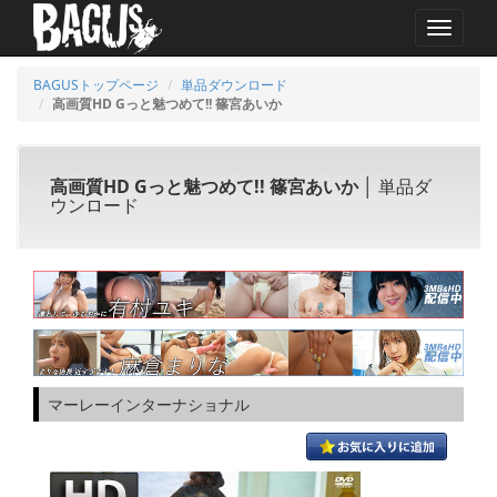
MENU
BAGUSトップページ
単品ダウンロード
高画質HD Gっと魅つめて!! 篠宮あいか
高画質HD Gっと魅つめて!! 篠宮あいか
│ 単品ダ
ウンロード
マーレーインターナショナル