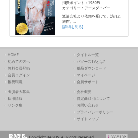
消費ポイント：1980Pt
カテゴリー：アースダイバー
派遣会社より依頼を受けて、訪れた
旅館。…
[詳細を見る]
HOME
タイトル一覧
初めての方へ
バグースTVとは?
無料会員登録
単品ダウンロード
会員ログイン
マイページ
推奨環境
会員サポート
出演者大募集
会社概要
採用情報
特定商取引について
リンク集
お問い合わせ
プライバシーポリシー
サイトマップ
Copyright BAGUS. All Rights Reserved.