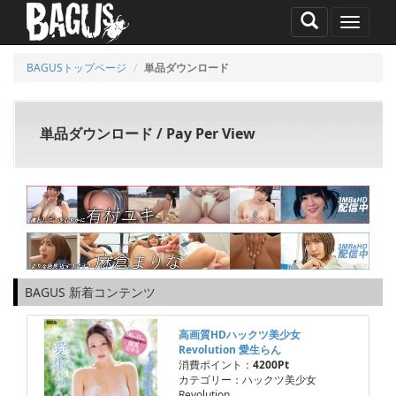
MENU
BAGUSトップページ
単品ダウンロード
単品ダウンロード / Pay Per View
BAGUS 新着コンテンツ
高画質HDハックツ美少女
Revolution 愛生らん
消費ポイント：
4200Pt
カテゴリー：ハックツ美少女
Revolution