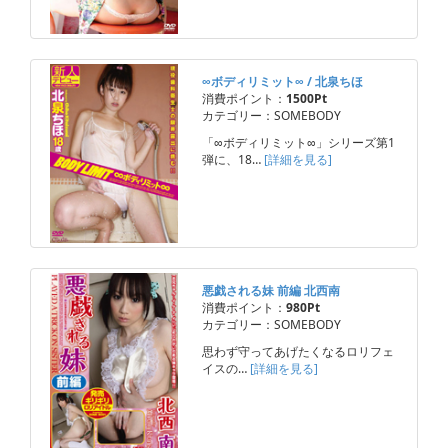
∞ボディリミット∞ / 北泉ちほ
消費ポイント：
1500Pt
カテゴリー：SOMEBODY
「∞ボディリミット∞」シリーズ第1
弾に、18…
[詳細を見る]
悪戯される妹 前編 北西南
消費ポイント：
980Pt
カテゴリー：SOMEBODY
思わず守ってあげたくなるロリフェ
イスの…
[詳細を見る]