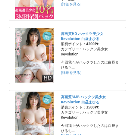
[詳細を見る]
高画質HD ハックツ美少女
Revolution 白昼まひる
消費ポイント：
4200Pt
カテゴリー：ハックツ美少女
Revolution
今回我々がハックツしたのは白昼ま
ひるち…
[詳細を見る]
高画質3MB ハックツ美少女
Revolution 白昼まひる
消費ポイント：
3500Pt
カテゴリー：ハックツ美少女
Revolution
今回我々がハックツしたのは白昼ま
ひるち…