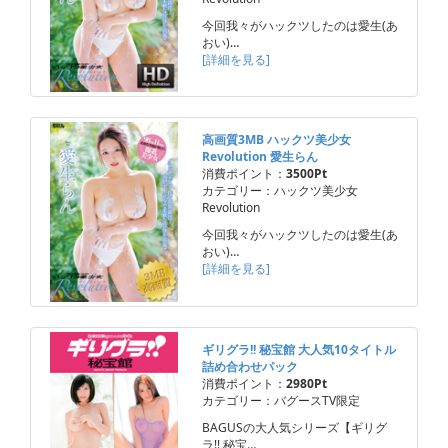
今回我々がハックツしたのは愛生(あ
おい)…
[詳細を見る]
高画質3MB ハックツ美少女
Revolution 愛生らん
消費ポイント：
3500Pt
カテゴリー：ハックツ美少女
Revolution
今回我々がハックツしたのは愛生(あ
おい)…
[詳細を見る]
ギリグラ!! 秘宝館 大人気10タイトル
詰め合わせパック
消費ポイント：
2980Pt
カテゴリー：バグースTV限定
BAGUSの大人気シリーズ【ギリグ
ラ!! 秘宝…