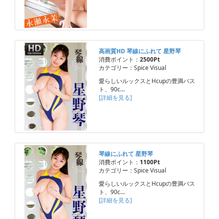
高画質HD 琴線にふれて 星野琴
消費ポイント：
2500Pt
カテゴリー：Spice Visual
愛らしいルックスとHcupの豊満バス
ト、90c…
[詳細を見る]
琴線にふれて 星野琴
消費ポイント：
1100Pt
カテゴリー：Spice Visual
愛らしいルックスとHcupの豊満バス
ト、90c…
[詳細を見る]