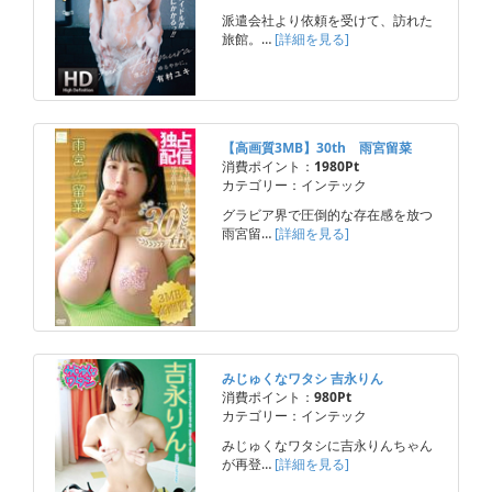
派遣会社より依頼を受けて、訪れた
旅館。…
[詳細を見る]
【高画質3MB】30th 雨宮留菜
消費ポイント：
1980Pt
カテゴリー：インテック
グラビア界で圧倒的な存在感を放つ
雨宮留…
[詳細を見る]
みじゅくなワタシ 吉永りん
消費ポイント：
980Pt
カテゴリー：インテック
みじゅくなワタシに吉永りんちゃん
が再登…
[詳細を見る]