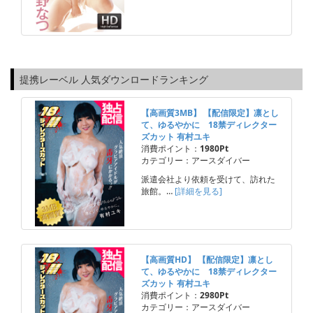
提携レーベル 人気ダウンロードランキング
【高画質3MB】 【配信限定】凛とし
て、ゆるやかに 18禁ディレクター
ズカット 有村ユキ
消費ポイント：
1980Pt
カテゴリー：アースダイバー
派遣会社より依頼を受けて、訪れた
旅館。…
[詳細を見る]
【高画質HD】 【配信限定】凛とし
て、ゆるやかに 18禁ディレクター
ズカット 有村ユキ
消費ポイント：
2980Pt
カテゴリー：アースダイバー