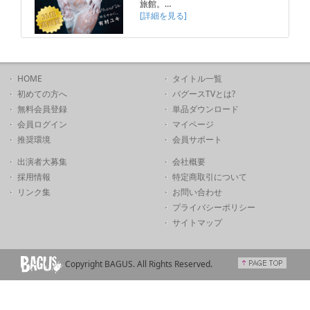
旅館。…
[詳細を見る]
HOME
タイトル一覧
初めての方へ
バグースTVとは?
無料会員登録
単品ダウンロード
会員ログイン
マイページ
推奨環境
会員サポート
出演者大募集
会社概要
採用情報
特定商取引について
リンク集
お問い合わせ
プライバシーポリシー
サイトマップ
Copyright BAGUS. All Rights Reserved.