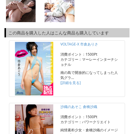
この商品を購入した人はこんな商品も購入しています
VOLTAGE-X 市倉ありさ
消費ポイント：1500Pt
カテゴリー：マーレーインターナシ
ョナル
南の島で開放的になってしまった人
気グラ…
[詳細を見る]
沙織のあそこ 倉橋沙織
消費ポイント：1500Pt
カテゴリー：パワークリエイト
純情素朴少女・倉橋沙織のイメージ