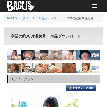
MENU
BAGUSトップページ
単品ダウンロード
卒業の約束 片瀬美月
卒業の約束 片瀬美月
│ 単品ダウンロード
メディアブランド