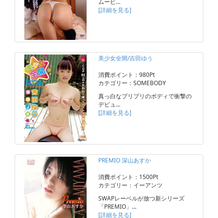
ムービ…
[詳細を見る]
美少女全開/吉田ゆう
消費ポイント：980Pt
カテゴリー：SOMEBODY
真っ白なプリプリのボディで衝撃の
デビュ…
[詳細を見る]
PREMIO 深山あすか
消費ポイント：1500Pt
カテゴリー：イーアンツ
SWAPレーベルが放つ新シリーズ
「PREMIO」…
[詳細を見る]