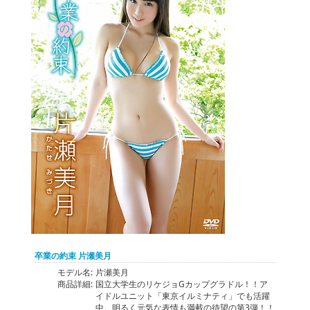
卒業の約束 片瀬美月
モデル名:
片瀬美月
商品詳細:
国立大学生のリケジョGカップグラドル！！ア
イドルユニット「東京イルミナティ」でも活躍
中。明るく元気な表情も満載の待望の第3弾！！