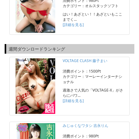
消費ポイント：980Pt
カテゴリー：オルスタックソフト
はい！あざとい！！あざといもここ
までく…
[詳細を見る]
週間ダウンロードランキング
VOLTAGE CLASH 藤子まい
消費ポイント：1500Pt
カテゴリー：マーレーインターナシ
ョナル
過激さで人気の「VOLTAGE-X」がさ
らにパワ…
[詳細を見る]
みじゅくなワタシ 吉永りん
消費ポイント：980Pt