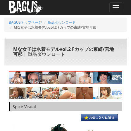
MENU
BAGUSトップページ
単品ダウンロード
Mな女子は水着モデルvol.2 Fカップの束縛/宮地可那
Mな女子は水着モデルvol.2 Fカップの束縛/宮地
可那
│ 単品ダウンロード
Spice Visual