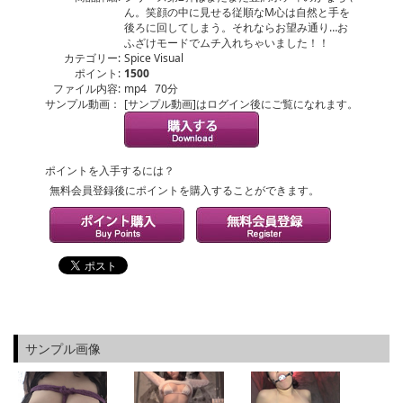
ん。笑顔の中に見せる従順なM心は自然と手を
後ろに回してしまう。それならお望み通り…お
ふざけモードでムチ入れちゃいました！！
カテゴリー:
Spice Visual
ポイント:
1500
ファイル内容:
mp4 70分
サンプル動画：
[サンプル動画]はログイン後にご覧になれます。
ポイントを入手するには？
無料会員登録後にポイントを購入することができます。
サンプル画像