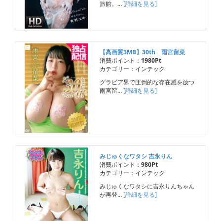
旅館。…
[詳細を見る]
【高画質3MB】30th 雨宮留菜
消費ポイント：
1980Pt
カテゴリー：インテック
グラビア界で圧倒的な存在感を放つ
雨宮留…
[詳細を見る]
みじゅくなワタシ 吉永りん
消費ポイント：
980Pt
カテゴリー：インテック
みじゅくなワタシに吉永りんちゃん
が再登…
[詳細を見る]