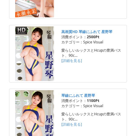
高画質HD 琴線にふれて 星野琴
消費ポイント：
2500Pt
カテゴリー：Spice Visual
愛らしいルックスとHcupの豊満バス
ト、90c…
[詳細を見る]
琴線にふれて 星野琴
消費ポイント：
1100Pt
カテゴリー：Spice Visual
愛らしいルックスとHcupの豊満バス
ト、90c…
[詳細を見る]