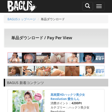
MENU
BAGUSトップページ
単品ダウンロード
単品ダウンロード / Pay Per View
BAGUS 新着コンテンツ
高画質HDハックツ美少女
Revolution 愛生らん
消費ポイント：
4200Pt
カテゴリー：ハックツ美少女
Revolution