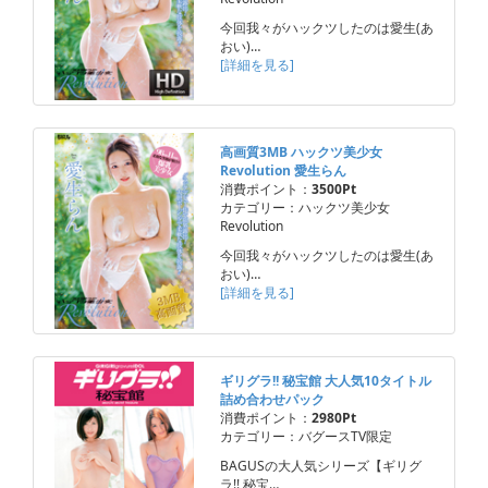
今回我々がハックツしたのは愛生(あ
おい)…
[詳細を見る]
高画質3MB ハックツ美少女
Revolution 愛生らん
消費ポイント：
3500Pt
カテゴリー：ハックツ美少女
Revolution
今回我々がハックツしたのは愛生(あ
おい)…
[詳細を見る]
ギリグラ!! 秘宝館 大人気10タイトル
詰め合わせパック
消費ポイント：
2980Pt
カテゴリー：バグースTV限定
BAGUSの大人気シリーズ【ギリグ
ラ!! 秘宝…