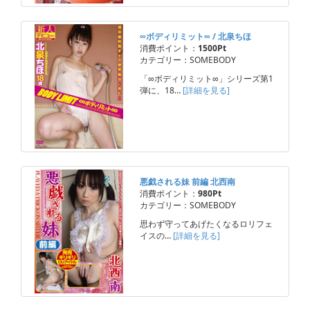
∞ボディリミット∞ / 北泉ちほ
消費ポイント：
1500Pt
カテゴリー：SOMEBODY
「∞ボディリミット∞」シリーズ第1
弾に、18…
[詳細を見る]
悪戯される妹 前編 北西南
消費ポイント：
980Pt
カテゴリー：SOMEBODY
思わず守ってあげたくなるロリフェ
イスの…
[詳細を見る]