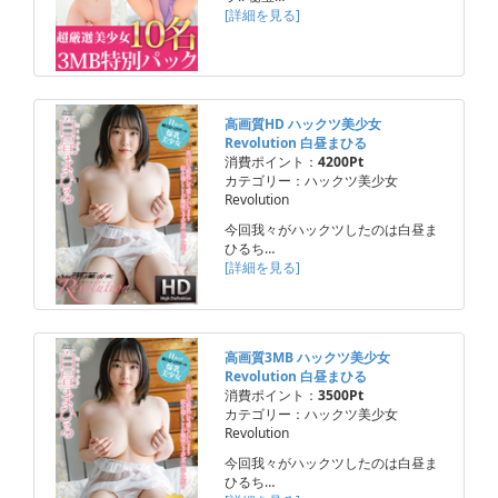
[詳細を見る]
高画質HD ハックツ美少女
Revolution 白昼まひる
消費ポイント：
4200Pt
カテゴリー：ハックツ美少女
Revolution
今回我々がハックツしたのは白昼ま
ひるち…
[詳細を見る]
高画質3MB ハックツ美少女
Revolution 白昼まひる
消費ポイント：
3500Pt
カテゴリー：ハックツ美少女
Revolution
今回我々がハックツしたのは白昼ま
ひるち…