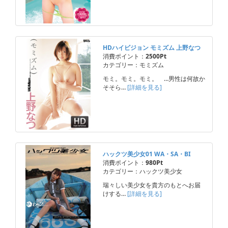
HDハイビジョン モミズム 上野なつ
消費ポイント：
2500Pt
カテゴリー：モミズム
モミ。モミ。モミ。 …男性は何故か
そそら…
[詳細を見る]
ハックツ美少女01 WA・SA・BI
消費ポイント：
980Pt
カテゴリー：ハックツ美少女
瑞々しい美少女を貴方のもとへお届
けする…
[詳細を見る]