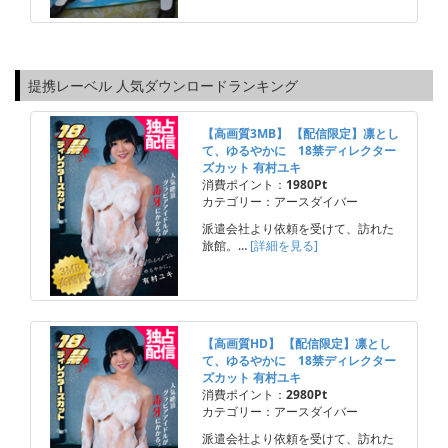
提携レーベル 人気ダウンロードランキング
【高画質3MB】 【配信限定】凛とし
て、ゆるやかに 18禁ディレクター
ズカット 有村ユキ
消費ポイント：
1980Pt
カテゴリー：アースダイバー
派遣会社より依頼を受けて、訪れた
旅館。…
[詳細を見る]
【高画質HD】 【配信限定】凛とし
て、ゆるやかに 18禁ディレクター
ズカット 有村ユキ
消費ポイント：
2980Pt
カテゴリー：アースダイバー
派遣会社より依頼を受けて、訪れた