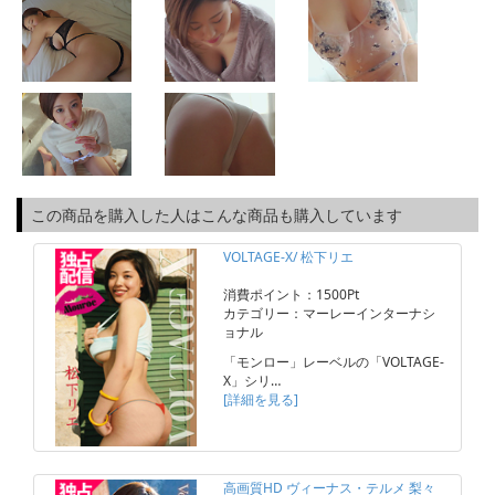
この商品を購入した人はこんな商品も購入しています
VOLTAGE-X/ 松下リエ
消費ポイント：1500Pt
カテゴリー：マーレーインターナシ
ョナル
「モンロー」レーベルの「VOLTAGE-
X」シリ…
[詳細を見る]
高画質HD ヴィーナス・テルメ 梨々