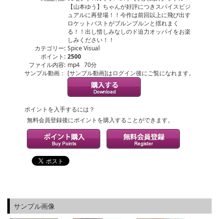
【山本ゆう】ちゃんが好評につきスパイスビジ
ュアルに再登場！！今作は前回以上に飛び出す
ロケットバストがブルンブルンと揺れまく
る！！出し惜しみなしのド迫力オッパイをお楽
しみください！！
カテゴリー:
Spice Visual
ポイント:
2500
ファイル内容:
mp4 70分
サンプル動画：
[サンプル動画]はログイン後にご覧になれます。
ポイントを入手するには？
無料会員登録後にポイントを購入することができます。
サンプル画像