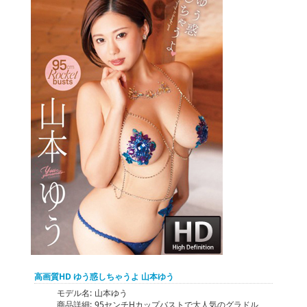
高画質HD ゆう惑しちゃうよ 山本ゆう
モデル名:
山本ゆう
商品詳細:
95センチHカップバストで大人気のグラドル