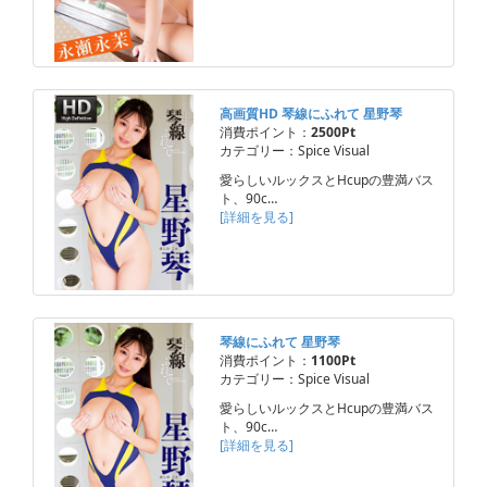
高画質HD 琴線にふれて 星野琴
消費ポイント：
2500Pt
カテゴリー：Spice Visual
愛らしいルックスとHcupの豊満バス
ト、90c…
[詳細を見る]
琴線にふれて 星野琴
消費ポイント：
1100Pt
カテゴリー：Spice Visual
愛らしいルックスとHcupの豊満バス
ト、90c…
[詳細を見る]