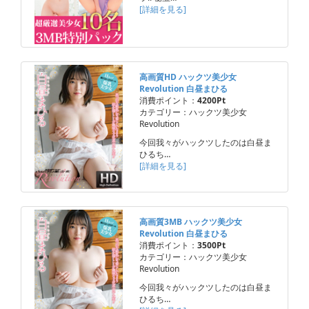
[詳細を見る]
高画質HD ハックツ美少女
Revolution 白昼まひる
消費ポイント：
4200Pt
カテゴリー：ハックツ美少女
Revolution
今回我々がハックツしたのは白昼ま
ひるち…
[詳細を見る]
高画質3MB ハックツ美少女
Revolution 白昼まひる
消費ポイント：
3500Pt
カテゴリー：ハックツ美少女
Revolution
今回我々がハックツしたのは白昼ま
ひるち…