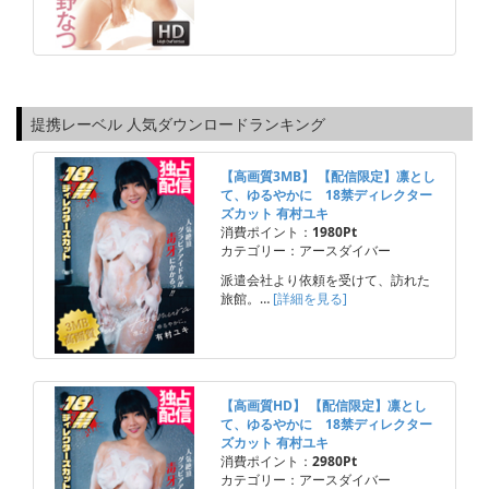
提携レーベル 人気ダウンロードランキング
【高画質3MB】 【配信限定】凛とし
て、ゆるやかに 18禁ディレクター
ズカット 有村ユキ
消費ポイント：
1980Pt
カテゴリー：アースダイバー
派遣会社より依頼を受けて、訪れた
旅館。…
[詳細を見る]
【高画質HD】 【配信限定】凛とし
て、ゆるやかに 18禁ディレクター
ズカット 有村ユキ
消費ポイント：
2980Pt
カテゴリー：アースダイバー