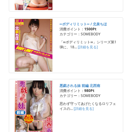
∞ボディリミット∞ / 北泉ちほ
消費ポイント：
1500Pt
カテゴリー：SOMEBODY
「∞ボディリミット∞」シリーズ第1
弾に、18…
[詳細を見る]
悪戯される妹 前編 北西南
消費ポイント：
980Pt
カテゴリー：SOMEBODY
思わず守ってあげたくなるロリフェ
イスの…
[詳細を見る]