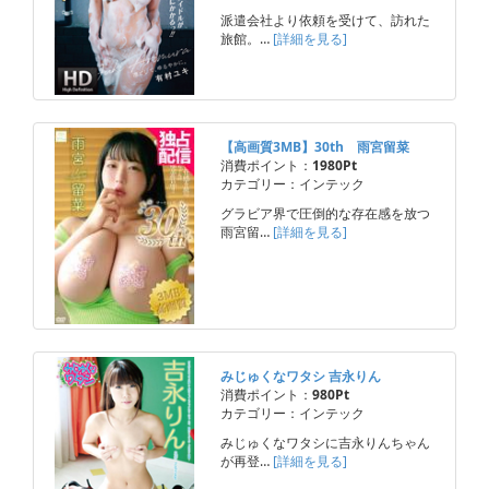
派遣会社より依頼を受けて、訪れた
旅館。…
[詳細を見る]
【高画質3MB】30th 雨宮留菜
消費ポイント：
1980Pt
カテゴリー：インテック
グラビア界で圧倒的な存在感を放つ
雨宮留…
[詳細を見る]
みじゅくなワタシ 吉永りん
消費ポイント：
980Pt
カテゴリー：インテック
みじゅくなワタシに吉永りんちゃん
が再登…
[詳細を見る]