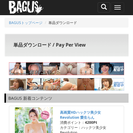
MENU
BAGUSトップページ
単品ダウンロード
単品ダウンロード / Pay Per View
BAGUS 新着コンテンツ
高画質HDハックツ美少女
Revolution 愛生らん
消費ポイント：
4200Pt
カテゴリー：ハックツ美少女
Revolution