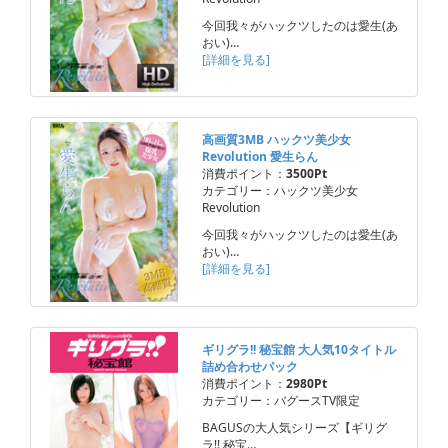
今回我々がハックツしたのは愛生(あ
おい)…
[詳細を見る]
高画質3MB ハックツ美少女
Revolution 愛生らん
消費ポイント：
3500Pt
カテゴリー：ハックツ美少女
Revolution
今回我々がハックツしたのは愛生(あ
おい)…
[詳細を見る]
ギリグラ!! 秘宝館 大人気10タイトル
詰め合わせパック
消費ポイント：
2980Pt
カテゴリー：バグースTV限定
BAGUSの大人気シリーズ【ギリグ
ラ!! 秘宝…