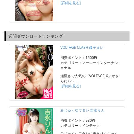
[詳細を見る]
週間ダウンロードランキング
VOLTAGE CLASH 藤子まい
消費ポイント：1500Pt
カテゴリー：マーレーインターナシ
ョナル
過激さで人気の「VOLTAGE-X」がさ
らにパワ…
[詳細を見る]
みじゅくなワタシ 吉永りん
消費ポイント：980Pt
カテゴリー：インテック
みじゅくなワタシに吉永りんちゃん