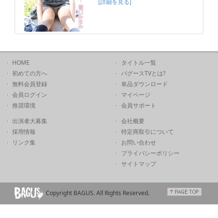
[詳細を見る]
HOME
タイトル一覧
初めての方へ
バグースTVとは?
無料会員登録
単品ダウンロード
会員ログイン
マイページ
推奨環境
会員サポート
出演者大募集
会社概要
採用情報
特定商取引について
リンク集
お問い合わせ
プライバシーポリシー
サイトマップ
Copyright BAGUS. All Rights Reserved.