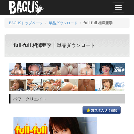
MENU
BAGUSトップページ
単品ダウンロード
full-full 相澤亜季
full-full 相澤亜季
│ 単品ダウンロード
パワークリエイト