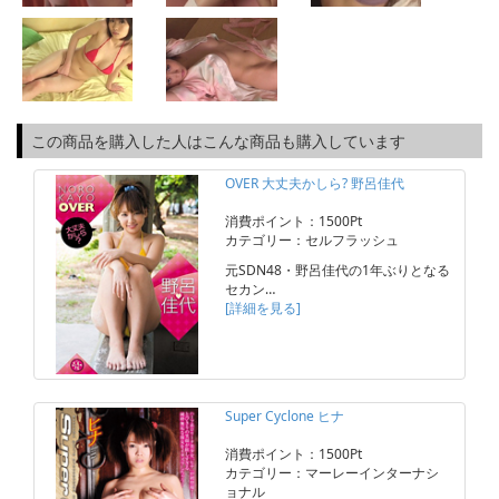
この商品を購入した人はこんな商品も購入しています
OVER 大丈夫かしら? 野呂佳代
消費ポイント：1500Pt
カテゴリー：セルフラッシュ
元SDN48・野呂佳代の1年ぶりとなる
セカン…
[詳細を見る]
Super Cyclone ヒナ
消費ポイント：1500Pt
カテゴリー：マーレーインターナシ
ョナル