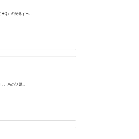
的HQ」の記念すべ…
し、あの話題…