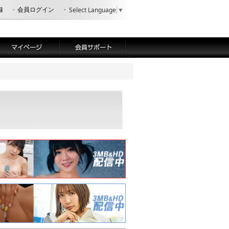
録
会員ログイン
Select Language
▼