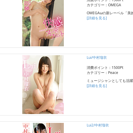
カテゴリー：OMEGA
OMEGAωの新レーベル「美
[詳細を見る]
Lui/中村瑠衣
消費ポイント：1500Pt
カテゴリー：Peace
ミュージシャンとしても活躍
[詳細を見る]
Lui2/中村瑠衣