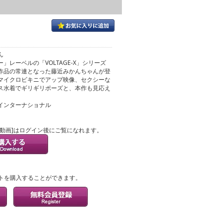
ん
」レーベルの「VOLTAGE-X」シリーズ
作品の常連となった藤近みかんちゃんが登
マイクロビキニでアップ映像、セクシーな
ス水着でギリギリポーズと、本作も見応え
インターナショナル
ル動画]はログイン後にご覧になれます。
？
トを購入することができます。