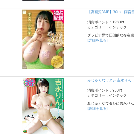
【高画質3MB】30th 雨宮
消費ポイント：1980Pt
カテゴリー：インテック
グラビア界で圧倒的な存在感
[詳細を見る]
みじゅくなワタシ 吉永りん
消費ポイント：980Pt
カテゴリー：インテック
みじゅくなワタシに吉永りん
[詳細を見る]