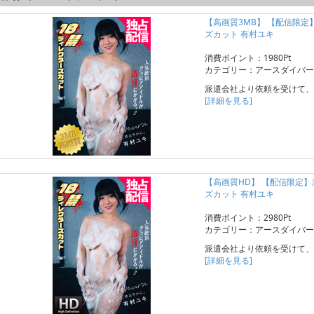
【高画質3MB】 【配信限
ズカット 有村ユキ
消費ポイント：1980Pt
カテゴリー：アースダイバー
派遣会社より依頼を受けて、
[詳細を見る]
【高画質HD】 【配信限定
ズカット 有村ユキ
消費ポイント：2980Pt
カテゴリー：アースダイバー
派遣会社より依頼を受けて、
[詳細を見る]