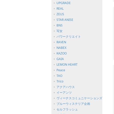
UPGRADE
REAL
ZEUS
STAR ANISE
BNS
写女
パワークリエイト
RAVEN
NABEX
KAZOO
GAIA
LEMON HEART
Peace
TAO
Trico
アクアハウス
イーアンツ
ヴィーナスコミュニケーションズ
ブルーウィステリア企画
セルフラッシュ