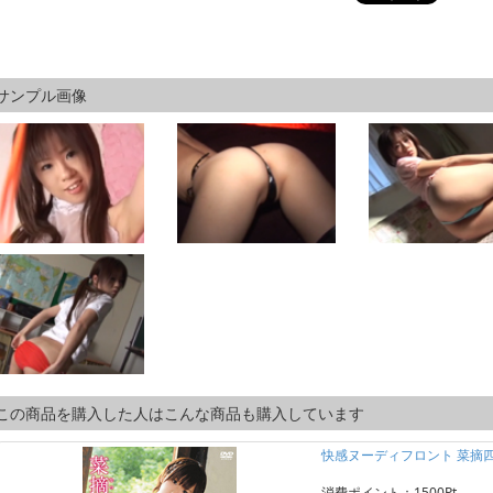
サンプル画像
この商品を購入した人はこんな商品も購入しています
快感ヌーディフロント 菜摘
消費ポイント：1500Pt