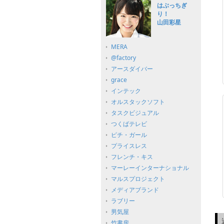
はぶっちぎ
り！
山田彩星
MERA
@factory
アースダイバー
grace
インテック
オルスタックソフト
タスクビジュアル
つくばテレビ
ピチ・ガール
プライスレス
フレンチ・キス
マーレーインターナショナル
マルスプロジェクト
メディアブランド
ラブリー
男気屋
竹書房