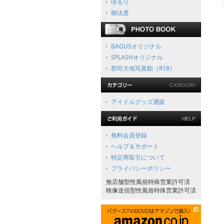
ゆるり
御法度
BAGUSオリジナル
SPLASHオリジナル
郡司大地写真館（R18）
アイドルグッズ通販
無料会員登録
ヘルプ＆サポート
特定商取引について
プライバシーポリシー
無店舗型性風俗特殊営業許可済
映像送信型性風俗特殊営業許可済