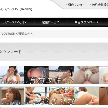
初めての方へ
無料会員登
バグースTV【BAGUS】
VOLTAGE-X/藤近みかん
品ダウンロード