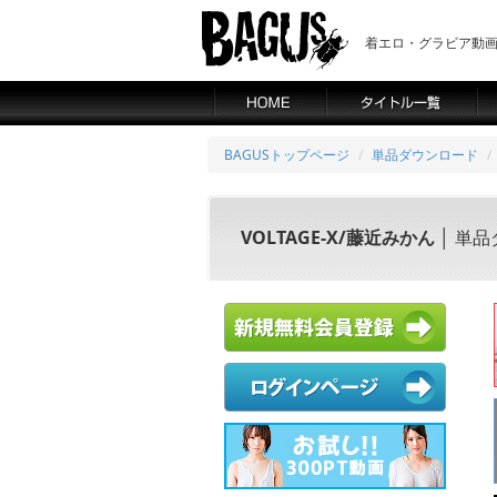
着エロ・グラビア動画の
BAGUSトップページ
単品ダウンロード
VOLTAGE-X/藤近みかん
│ 単