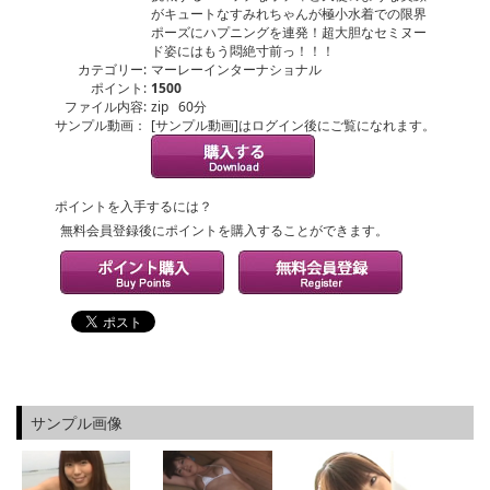
がキュートなすみれちゃんが極小水着での限界
ポーズにハプニングを連発！超大胆なセミヌー
ド姿にはもう悶絶寸前っ！！！
カテゴリー:
マーレーインターナショナル
ポイント:
1500
ファイル内容:
zip 60分
サンプル動画：
[サンプル動画]はログイン後にご覧になれます。
ポイントを入手するには？
無料会員登録後にポイントを購入することができます。
サンプル画像