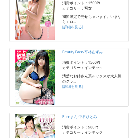
消費ポイント：1500Pt
カテゴリー：写女
期間限定で見せちゃいます。いまな
らエロ…
[詳細を見る]
Beauty Face/平林あずみ
消費ポイント：1500Pt
カテゴリー：インテック
清楚なお姉さん系ルックスが大人気
のグラ…
[詳細を見る]
Pureまん 中谷ひとみ
消費ポイント：980Pt
カテゴリー：インテック