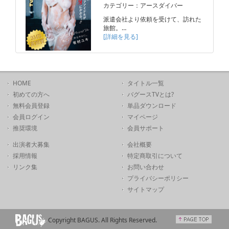
カテゴリー：アースダイバー
派遣会社より依頼を受けて、訪れた
旅館。…
[詳細を見る]
HOME
タイトル一覧
初めての方へ
バグースTVとは?
無料会員登録
単品ダウンロード
会員ログイン
マイページ
推奨環境
会員サポート
出演者大募集
会社概要
採用情報
特定商取引について
リンク集
お問い合わせ
プライバシーポリシー
サイトマップ
Copyright BAGUS. All Rights Reserved.