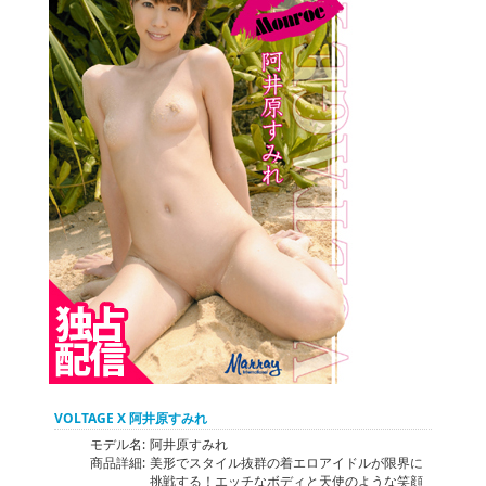
VOLTAGE X 阿井原すみれ
モデル名:
阿井原すみれ
商品詳細:
美形でスタイル抜群の着エロアイドルが限界に
挑戦する！エッチなボディと天使のような笑顔