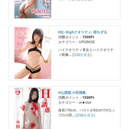
HQ -Highクオリティ- 桜ちずる
消費ポイント：
1500Pt
カテゴリー：UPGRADE
ハイクオリティ美女とハイクオリテ
ィ映像…
[詳細を見る]
Hな誘惑 小田飛鳥
消費ポイント：
1500Pt
カテゴリー：ai★star
身長170cm、バストが92cmでHカッ
プの小田…
[詳細を見る]