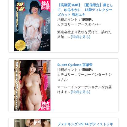
【高画質3MB】 【配信限定】凛とし
て、ゆるやかに 18禁ディレクター
ズカット 有村ユキ
消費ポイント：
1980Pt
カテゴリー：アースダイバー
派遣会社より依頼を受けて、訪れた
旅館。…
[詳細を見る]
Super Cyclone 宮塚蛍
消費ポイント：
1500Pt
カテゴリー：マーレーインターナシ
ョナル
マーレーインターナショナルがお届
けする…
[詳細を見る]
フェチキング vol.14 ボディストッキ