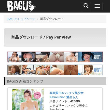
MENU
BAGUSトップページ
単品ダウンロード
単品ダウンロード / Pay Per View
BAGUS 新着コンテンツ
高画質HDハックツ美少女
Revolution 愛生らん
消費ポイント：
4200Pt
カテゴリー：ハックツ美少女
Revolution