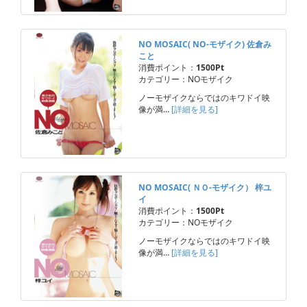
NO MOSAIC( NO-モザイク) 佐倉み
こと
消費ポイント：
1500Pt
カテゴリー：NOモザイク
ノーモザイクならではのキワドイ映
像が満…
[詳細を見る]
NO MOSAIC( ＮＯ-モザイク） 梓ユ
イ
消費ポイント：
1500Pt
カテゴリー：NOモザイク
ノーモザイクならではのキワドイ映
像が満…
[詳細を見る]