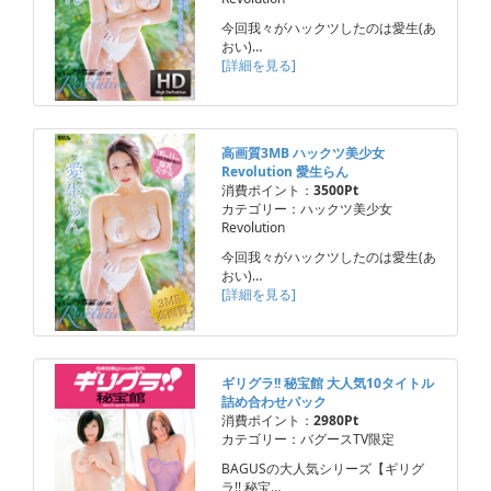
今回我々がハックツしたのは愛生(あ
おい)…
[詳細を見る]
高画質3MB ハックツ美少女
Revolution 愛生らん
消費ポイント：
3500Pt
カテゴリー：ハックツ美少女
Revolution
今回我々がハックツしたのは愛生(あ
おい)…
[詳細を見る]
ギリグラ!! 秘宝館 大人気10タイトル
詰め合わせパック
消費ポイント：
2980Pt
カテゴリー：バグースTV限定
BAGUSの大人気シリーズ【ギリグ
ラ!! 秘宝…