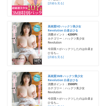
[詳細を見る]
高画質HD ハックツ美少女
Revolution 白昼まひる
消費ポイント：
4200Pt
カテゴリー：ハックツ美少女
Revolution
今回我々がハックツしたのは白昼ま
ひるち…
[詳細を見る]
高画質3MB ハックツ美少女
Revolution 白昼まひる
消費ポイント：
3500Pt
カテゴリー：ハックツ美少女
Revolution
今回我々がハックツしたのは白昼ま
ひるち…