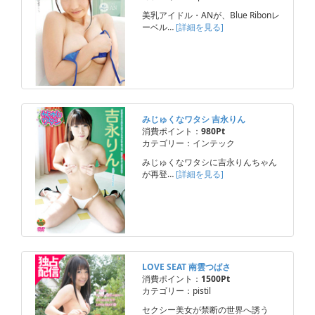
美乳アイドル・ANが、Blue Ribonレ
ーベル…
[詳細を見る]
みじゅくなワタシ 吉永りん
消費ポイント：
980Pt
カテゴリー：インテック
みじゅくなワタシに吉永りんちゃん
が再登…
[詳細を見る]
LOVE SEAT 南雲つばさ
消費ポイント：
1500Pt
カテゴリー：pistil
セクシー美女が禁断の世界へ誘う