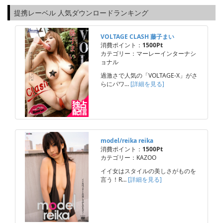
提携レーベル 人気ダウンロードランキング
VOLTAGE CLASH 藤子まい
消費ポイント：
1500Pt
カテゴリー：マーレーインターナシ
ョナル
過激さで人気の「VOLTAGE-X」がさ
らにパワ…
[詳細を見る]
model/reika reika
消費ポイント：
1500Pt
カテゴリー：KAZOO
イイ女はスタイルの美しさがものを
言う！R…
[詳細を見る]