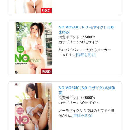
NO MOSAIC( ＮＯ-モザイク）日野
まゆみ
消費ポイント：
1500Pt
カテゴリー：NOモザイク
常にパイパンにこだわるメーカー
「ＳＰＬ…
[詳細を見る]
NO MOSAIC( NO-モザイク) 名波佳
花
消費ポイント：
1500Pt
カテゴリー：NOモザイク
ノーモザイクならではのキワドイ映
像が満…
[詳細を見る]