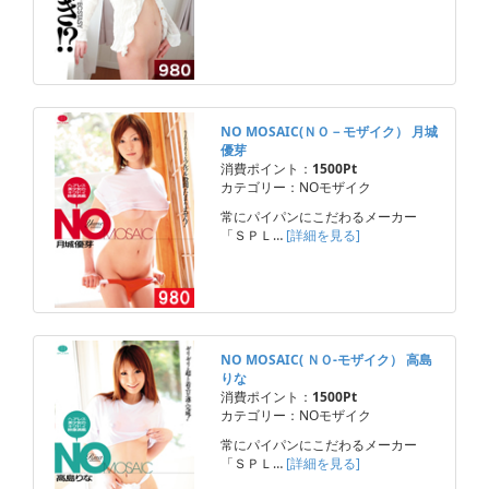
NO MOSAIC(ＮＯ－モザイク） 月城
優芽
消費ポイント：
1500Pt
カテゴリー：NOモザイク
常にパイパンにこだわるメーカー
「ＳＰＬ…
[詳細を見る]
NO MOSAIC( ＮＯ-モザイク） 高島
りな
消費ポイント：
1500Pt
カテゴリー：NOモザイク
常にパイパンにこだわるメーカー
「ＳＰＬ…
[詳細を見る]