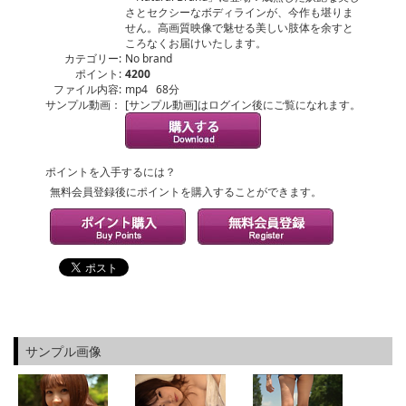
さとセクシーなボディラインが、今作も堪りま
せん。高画質映像で魅せる美しい肢体を余すと
ころなくお届けいたします。
カテゴリー:
No brand
ポイント:
4200
ファイル内容:
mp4 68分
サンプル動画：
[サンプル動画]はログイン後にご覧になれます。
ポイントを入手するには？
無料会員登録後にポイントを購入することができます。
サンプル画像