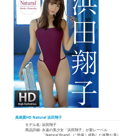
高画質HD Natural 浜田翔子
モデル名:
浜田翔子
商品詳細:
永遠の美少女「浜田翔子」が新レーベル
「Natural Brand」に登場！成熟した妖艶な美し