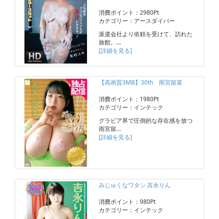
消費ポイント：2980Pt
カテゴリー：アースダイバー
派遣会社より依頼を受けて、訪れた
旅館。…
[詳細を見る]
【高画質3MB】30th 雨宮留菜
消費ポイント：1980Pt
カテゴリー：インテック
グラビア界で圧倒的な存在感を放つ
雨宮留…
[詳細を見る]
みじゅくなワタシ 吉永りん
消費ポイント：980Pt
カテゴリー：インテック