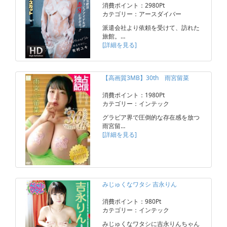
消費ポイント：2980Pt
カテゴリー：アースダイバー
派遣会社より依頼を受けて、訪れた
旅館。…
[詳細を見る]
【高画質3MB】30th 雨宮留菜
消費ポイント：1980Pt
カテゴリー：インテック
グラビア界で圧倒的な存在感を放つ
雨宮留…
[詳細を見る]
みじゅくなワタシ 吉永りん
消費ポイント：980Pt
カテゴリー：インテック
みじゅくなワタシに吉永りんちゃん