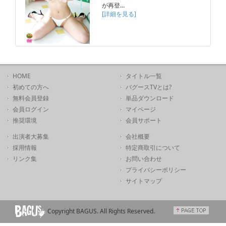
が再登…
[詳細を見る]
HOME
タイトル一覧
初めての方へ
バグースTVとは?
無料会員登録
単品ダウンロード
会員ログイン
マイページ
推奨環境
会員サポート
出演者大募集
会社概要
採用情報
特定商取引について
リンク集
お問い合わせ
プライバシーポリシー
サイトマップ
Copyright BAGUS. All Rights Reserved.