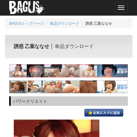
MENU
BAGUSトップページ
単品ダウンロード
誘惑 乙葉ななせ
誘惑 乙葉ななせ
│ 単品ダウンロード
パワークリエイト