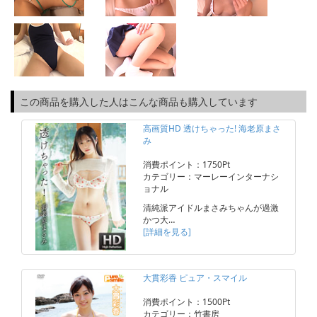
この商品を購入した人はこんな商品も購入しています
高画質HD 透けちゃった! 海老原まさ
み
消費ポイント：1750Pt
カテゴリー：マーレーインターナシ
ョナル
清純派アイドルまさみちゃんが過激
かつ大…
[詳細を見る]
大貫彩香 ピュア・スマイル
消費ポイント：1500Pt
カテゴリー：竹書房