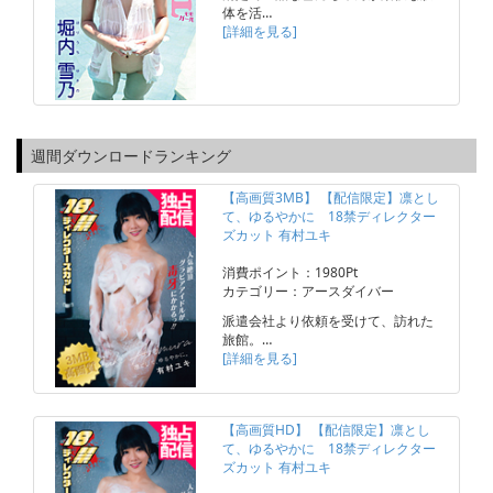
体を活…
[詳細を見る]
週間ダウンロードランキング
【高画質3MB】 【配信限定】凛とし
て、ゆるやかに 18禁ディレクター
ズカット 有村ユキ
消費ポイント：1980Pt
カテゴリー：アースダイバー
派遣会社より依頼を受けて、訪れた
旅館。…
[詳細を見る]
【高画質HD】 【配信限定】凛とし
て、ゆるやかに 18禁ディレクター
ズカット 有村ユキ