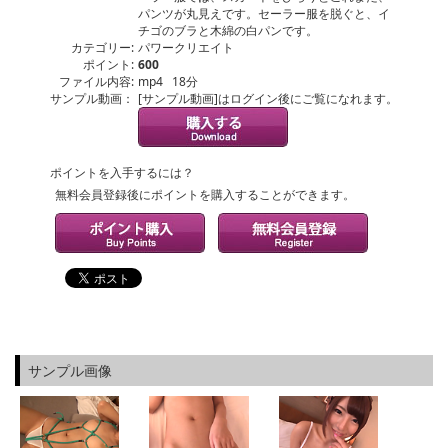
パンツが丸見えです。セーラー服を脱ぐと、イ
チゴのブラと木綿の白パンです。
カテゴリー:
パワークリエイト
ポイント:
600
ファイル内容:
mp4 18分
サンプル動画：
[サンプル動画]はログイン後にご覧になれます。
ポイントを入手するには？
無料会員登録後にポイントを購入することができます。
サンプル画像