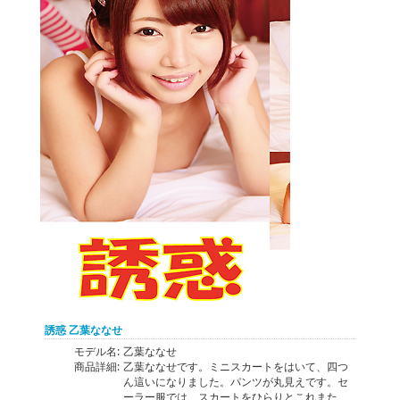
誘惑 乙葉ななせ
モデル名:
乙葉ななせ
商品詳細:
乙葉ななせです。ミニスカートをはいて、四つ
ん這いになりました。パンツが丸見えです。セ
ーラー服では、スカートをひらりとこれまた、