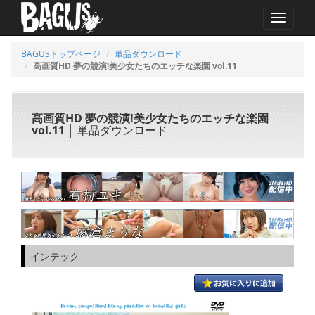
MENU
BAGUSトップページ
単品ダウンロード
高画質HD 夢の競演!美少女たちのエッチな楽園 vol.11
高画質HD 夢の競演!美少女たちのエッチな楽園
vol.11
│ 単品ダウンロード
インテック