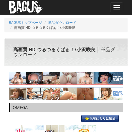
MENU
BAGUSトップページ
単品ダウンロード
高画質 HD つるつるくぱぁ！/小沢咲良
高画質 HD つるつるくぱぁ！/小沢咲良
│ 単品ダ
ウンロード
OMEGA