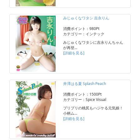
みじゅくなワタシ 吉永りん
消費ポイント：980Pt
カテゴリー：インテック
みじゅくなワタシに吉永りんちゃん
が再登…
[詳細を見る]
井澤はる夏 Splash Peach
消費ポイント：1500Pt
カテゴリー：Spice Visual
プリプリの桃尻もハジケる元気娘！
小柄ム…
[詳細を見る]