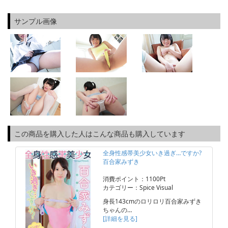
サンプル画像
この商品を購入した人はこんな商品も購入しています
全身性感帯美少女いき過ぎ…ですか?
百合家みずき
消費ポイント：1100Pt
カテゴリー：Spice Visual
身長143cmのロリロリ百合家みずき
ちゃんの…
[詳細を見る]