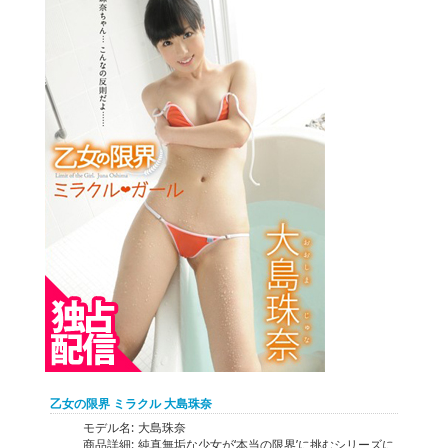
乙女の限界 ミラクル 大島珠奈
モデル名:
大島珠奈
商品詳細:
純真無垢な少女が‘本当の限界’に挑むシリーズに