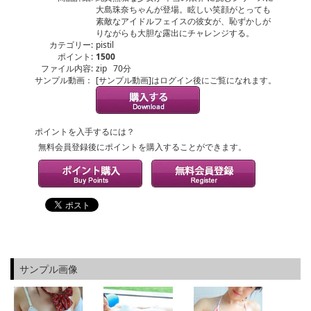
大島珠奈ちゃんが登場。眩しい笑顔がとっても
素敵なアイドルフェイスの彼女が、恥ずかしが
りながらも大胆な露出にチャレンジする。
カテゴリー:
pistil
ポイント:
1500
ファイル内容:
zip 70分
サンプル動画：
[サンプル動画]はログイン後にご覧になれます。
ポイントを入手するには？
無料会員登録後にポイントを購入することができます。
サンプル画像