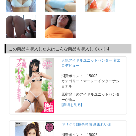
この商品を購入した人はこんな商品も購入しています
人気アイドルユニットセンター 着エ
ロデビュー
消費ポイント：1500Pt
カテゴリー：マーレーインターナシ
ョナル
原宿発！のアイドルユニットセンタ
ーが衝…
[詳細を見る]
ギリグラ!!桃色領域 新田れいま
消費ポイント：1500Pt