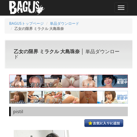
MENU
BAGUSトップページ
単品ダウンロード
乙女の限界 ミラクル 大島珠奈
乙女の限界 ミラクル 大島珠奈
│ 単品ダウンロー
ド
pistil