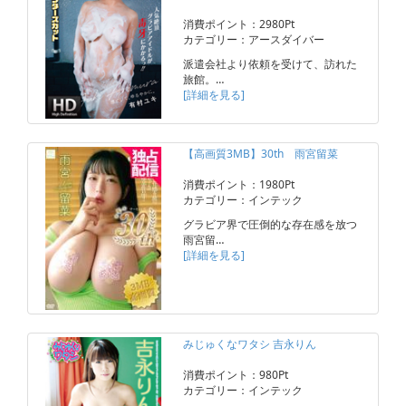
消費ポイント：2980Pt
カテゴリー：アースダイバー
派遣会社より依頼を受けて、訪れた
旅館。…
[詳細を見る]
【高画質3MB】30th 雨宮留菜
消費ポイント：1980Pt
カテゴリー：インテック
グラビア界で圧倒的な存在感を放つ
雨宮留…
[詳細を見る]
みじゅくなワタシ 吉永りん
消費ポイント：980Pt
カテゴリー：インテック