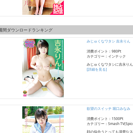
週間ダウンロードランキング
みじゅくなワタシ 吉永りん
消費ポイント：980Pt
カテゴリー：インテック
みじゅくなワタシに吉永りん
[詳細を見る]
欲望のスイッチ 堀口みなみ
消費ポイント：1500Pt
カテゴリー：Smash TV(Spice 
顔の似合うとっても清楚なス