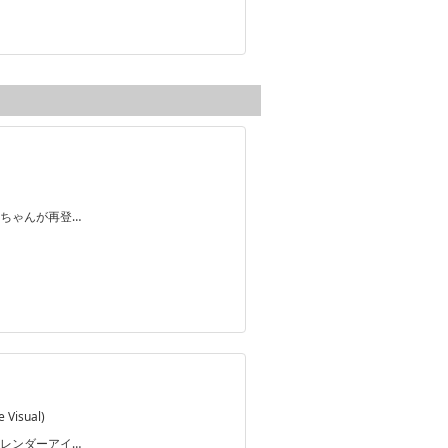
ちゃんが再登…
Visual)
レンダーアイ…