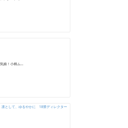
気娘！小柄ム…
定】凛として、ゆるやかに 18禁ディレクター