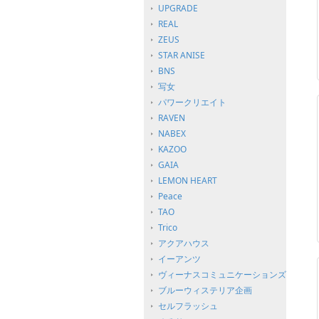
UPGRADE
REAL
ZEUS
STAR ANISE
BNS
写女
パワークリエイト
RAVEN
NABEX
KAZOO
GAIA
LEMON HEART
Peace
TAO
Trico
アクアハウス
イーアンツ
ヴィーナスコミュニケーションズ
ブルーウィステリア企画
セルフラッシュ