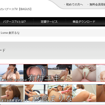
初めての方へ
無料会員登
バグースTV【BAGUS】
Luna 倉沢るな
ード