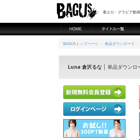
着エロ・グラビア動画の
BAGUSトップページ
単品ダウンロード
Luna 倉沢るな
│ 単品ダウンロ