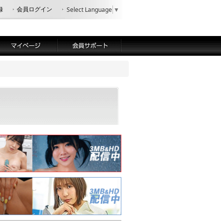
録
会員ログイン
Select Language
▼