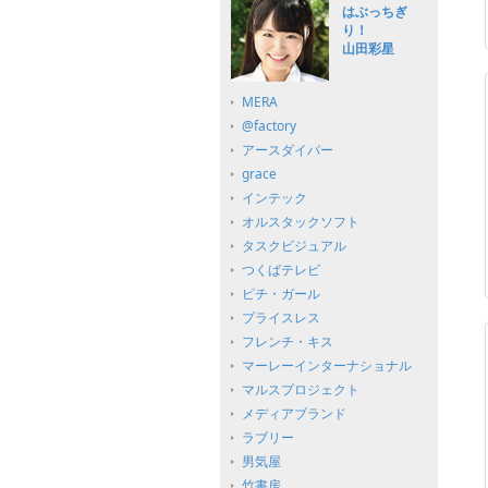
はぶっちぎ
り！
山田彩星
MERA
@factory
アースダイバー
grace
インテック
オルスタックソフト
タスクビジュアル
つくばテレビ
ピチ・ガール
プライスレス
フレンチ・キス
マーレーインターナショナル
マルスプロジェクト
メディアブランド
ラブリー
男気屋
竹書房