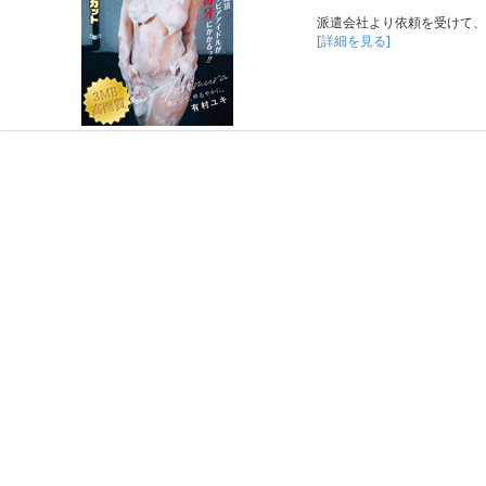
派遣会社より依頼を受けて、
[詳細を見る]