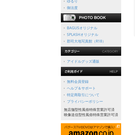
ゆるり
御法度
BAGUSオリジナル
SPLASHオリジナル
郡司大地写真館（R18）
アイドルグッズ通販
無料会員登録
ヘルプ＆サポート
特定商取引について
プライバシーポリシー
無店舗型性風俗特殊営業許可済
映像送信型性風俗特殊営業許可済