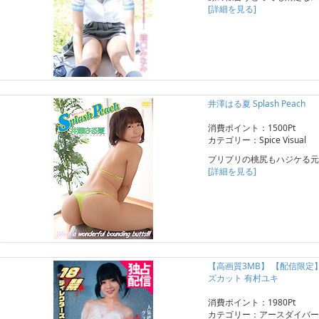
[詳細を見る]
井澤はる夏 Splash Peach
消費ポイント：1500Pt
カテゴリー：Spice Visual
プリプリの桃尻もハジケる元
[詳細を見る]
【高画質3MB】 【配信限
ズカット 有村ユキ
消費ポイント：1980Pt
カテゴリー：アースダイバー