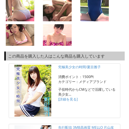
この商品を購入した人はこんな商品も購入しています
究極美少女の時間/夏目雅子
消費ポイント：1500Pt
カテゴリー：メディアブランド
子役時代からCMなどで活躍している
美少女…
[詳細を見る]
先行配信 3MB高画質 MELLO 片山友