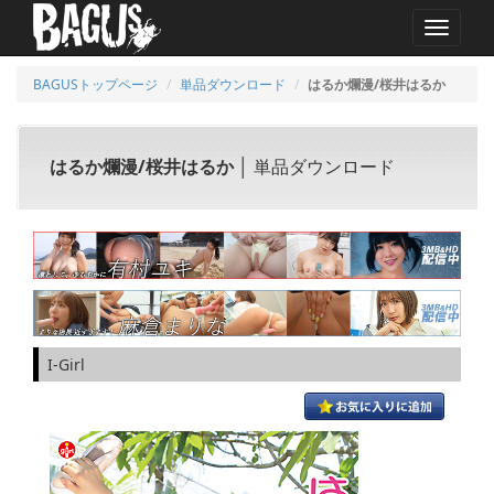
MENU
BAGUSトップページ
単品ダウンロード
はるか爛漫/桜井はるか
はるか爛漫/桜井はるか
│ 単品ダウンロード
I-Girl