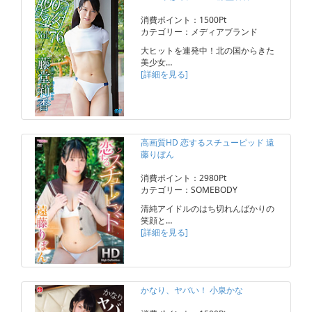
消費ポイント：1500Pt
カテゴリー：メディアブランド
大ヒットを連発中！北の国からきた
美少女…
[詳細を見る]
高画質HD 恋するスチューピッド 遠
藤りぼん
消費ポイント：2980Pt
カテゴリー：SOMEBODY
清純アイドルのはち切れんばかりの
笑顔と…
[詳細を見る]
かなり、ヤバい！ 小泉かな