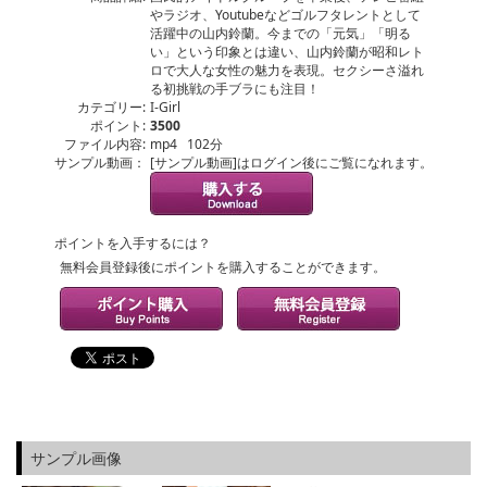
やラジオ、Youtubeなどゴルフタレントとして
活躍中の山内鈴蘭。今までの「元気」「明る
い」という印象とは違い、山内鈴蘭が昭和レト
ロで大人な女性の魅力を表現。セクシーさ溢れ
る初挑戦の手ブラにも注目！
カテゴリー:
I-Girl
ポイント:
3500
ファイル内容:
mp4 102分
サンプル動画：
[サンプル動画]はログイン後にご覧になれます。
ポイントを入手するには？
無料会員登録後にポイントを購入することができます。
サンプル画像