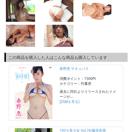
この商品を購入した人はこんな商品も購入しています
春野恵 サキュバス
消費ポイント：1500Pt
カテゴリー：竹書房
過去に同社よりリリースされたイメ
ージが…
[詳細を見る]
100％美少女 Vol.76/藤堂莉香