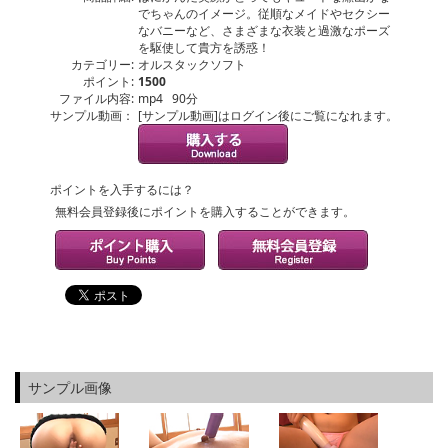
でちゃんのイメージ。従順なメイドやセクシー
なバニーなど、さまざまな衣装と過激なポーズ
を駆使して貴方を誘惑！
カテゴリー:
オルスタックソフト
ポイント:
1500
ファイル内容:
mp4 90分
サンプル動画：
[サンプル動画]はログイン後にご覧になれます。
ポイントを入手するには？
無料会員登録後にポイントを購入することができます。
サンプル画像