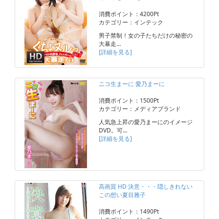
消費ポイント：4200Pt
カテゴリー：インテック
男子禁制！女の子たちだけの秘密の
大暴走…
[詳細を見る]
ニコ生まーに 愛乃まーに
消費ポイント：1500Pt
カテゴリー：メディアブランド
人気急上昇の愛乃まーにのイメージ
DVD。可…
[詳細を見る]
高画質 HD 決意・・・隠しきれない
この想い夏目雅子
消費ポイント：1490Pt