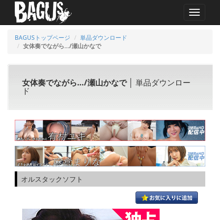
MENU
BAGUSトップページ
単品ダウンロード
女体奏でながら…/瀬山かなで
女体奏でながら…/瀬山かなで
│ 単品ダウンロー
ド
オルスタックソフト