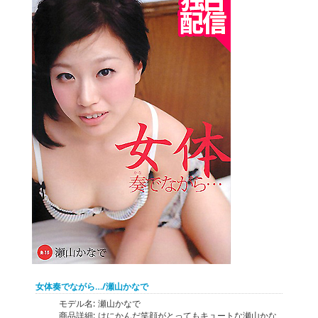
女体奏でながら…/瀬山かなで
モデル名:
瀬山かなで
商品詳細:
はにかんだ笑顔がとってもキュートな瀬山かな