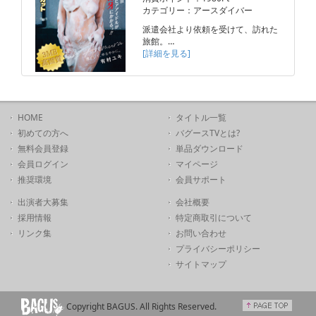
カテゴリー：アースダイバー
派遣会社より依頼を受けて、訪れた
旅館。…
[詳細を見る]
HOME
タイトル一覧
初めての方へ
バグースTVとは?
無料会員登録
単品ダウンロード
会員ログイン
マイページ
推奨環境
会員サポート
出演者大募集
会社概要
採用情報
特定商取引について
リンク集
お問い合わせ
プライバシーポリシー
サイトマップ
Copyright BAGUS. All Rights Reserved.