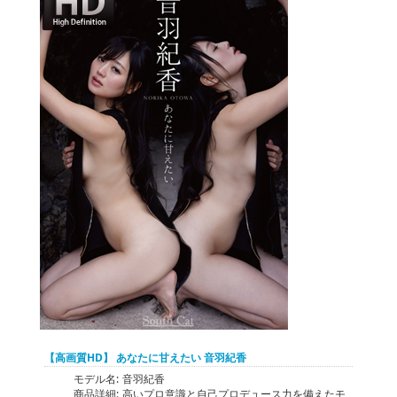
【高画質HD】 あなたに甘えたい 音羽紀香
モデル名:
音羽紀香
商品詳細:
高いプロ意識と自己プロデュース力を備えたモ