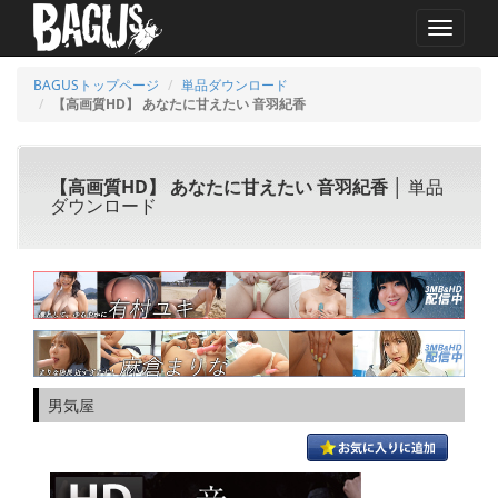
MENU
BAGUSトップページ
単品ダウンロード
【高画質HD】 あなたに甘えたい 音羽紀香
【高画質HD】 あなたに甘えたい 音羽紀香
│ 単品
ダウンロード
男気屋