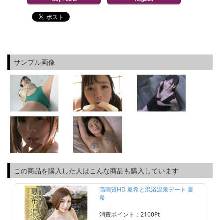
サンプル画像
この商品を購入した人はこんな商品も購入しています
高画質HD 夏希と混浴温泉デート 夏
希
消費ポイント：2100Pt