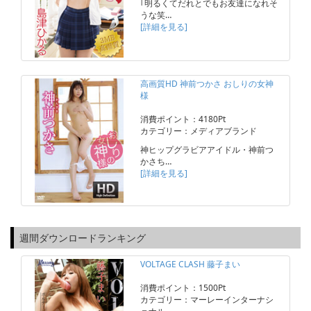
｢明るくてだれとでもお友達になれそ
うな笑…
[詳細を見る]
高画質HD 神前つかさ おしりの女神
様
消費ポイント：4180Pt
カテゴリー：メディアブランド
神ヒップグラビアアイドル・神前つ
かさち…
[詳細を見る]
週間ダウンロードランキング
VOLTAGE CLASH 藤子まい
消費ポイント：1500Pt
カテゴリー：マーレーインターナシ