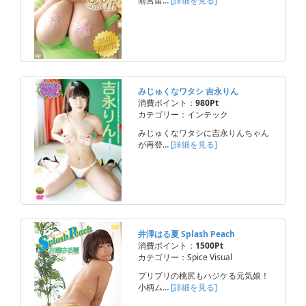
雨宮留…
[詳細を見る]
みじゅくなワタシ 吉永りん
消費ポイント：
980Pt
カテゴリー：インテック
みじゅくなワタシに吉永りんちゃん
が再登…
[詳細を見る]
井澤はる夏 Splash Peach
消費ポイント：
1500Pt
カテゴリー：Spice Visual
プリプリの桃尻もハジケる元気娘！
小柄ム…
[詳細を見る]