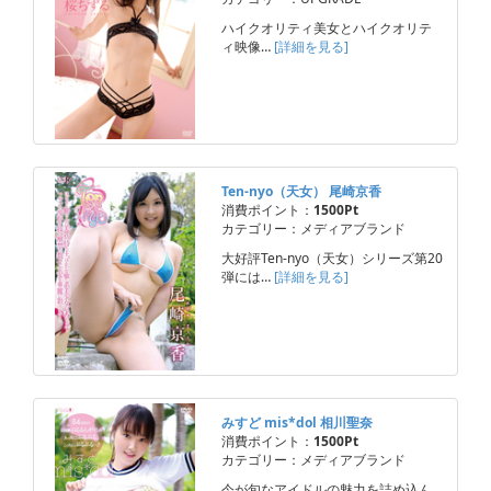
ハイクオリティ美女とハイクオリテ
ィ映像…
[詳細を見る]
Ten-nyo（天女） 尾崎京香
消費ポイント：
1500Pt
カテゴリー：メディアブランド
大好評Ten-nyo（天女）シリーズ第20
弾には…
[詳細を見る]
みすど mis*dol 相川聖奈
消費ポイント：
1500Pt
カテゴリー：メディアブランド
今が旬なアイドルの魅力を詰め込ん