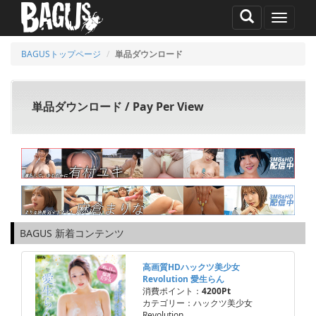
MENU
BAGUSトップページ
単品ダウンロード
単品ダウンロード / Pay Per View
BAGUS 新着コンテンツ
高画質HDハックツ美少女
Revolution 愛生らん
消費ポイント：
4200Pt
カテゴリー：ハックツ美少女
Revolution