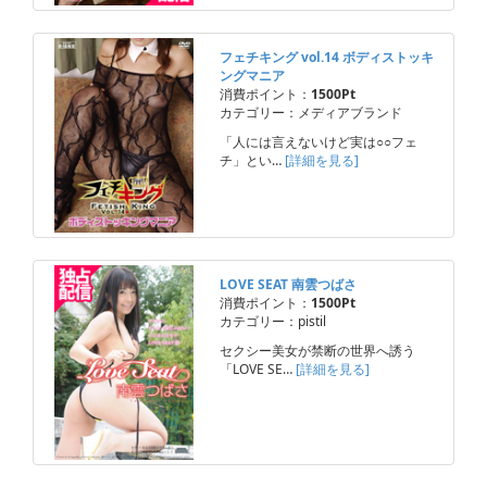
フェチキング vol.14 ボディストッキ
ングマニア
消費ポイント：
1500Pt
カテゴリー：メディアブランド
「人には言えないけど実は○○フェ
チ」とい…
[詳細を見る]
LOVE SEAT 南雲つばさ
消費ポイント：
1500Pt
カテゴリー：pistil
セクシー美女が禁断の世界へ誘う
「LOVE SE…
[詳細を見る]