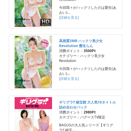
今回我々がハックツしたのは愛生(あ
おい)…
[詳細を見る]
高画質3MB ハックツ美少女
Revolution 愛生らん
消費ポイント：
3500Pt
カテゴリー：ハックツ美少女
Revolution
今回我々がハックツしたのは愛生(あ
おい)…
[詳細を見る]
ギリグラ!! 秘宝館 大人気10タイトル
詰め合わせパック
消費ポイント：
2980Pt
カテゴリー：バグースTV限定
BAGUSの大人気シリーズ【ギリグ
ラ!! 秘宝…