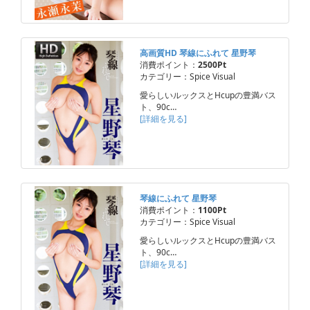
高画質HD 琴線にふれて 星野琴
消費ポイント：
2500Pt
カテゴリー：Spice Visual
愛らしいルックスとHcupの豊満バス
ト、90c…
[詳細を見る]
琴線にふれて 星野琴
消費ポイント：
1100Pt
カテゴリー：Spice Visual
愛らしいルックスとHcupの豊満バス
ト、90c…
[詳細を見る]