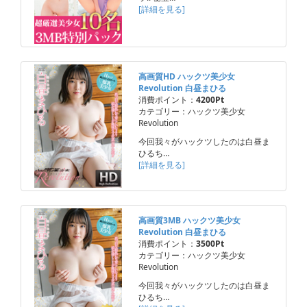
[詳細を見る]
高画質HD ハックツ美少女
Revolution 白昼まひる
消費ポイント：
4200Pt
カテゴリー：ハックツ美少女
Revolution
今回我々がハックツしたのは白昼ま
ひるち…
[詳細を見る]
高画質3MB ハックツ美少女
Revolution 白昼まひる
消費ポイント：
3500Pt
カテゴリー：ハックツ美少女
Revolution
今回我々がハックツしたのは白昼ま
ひるち…