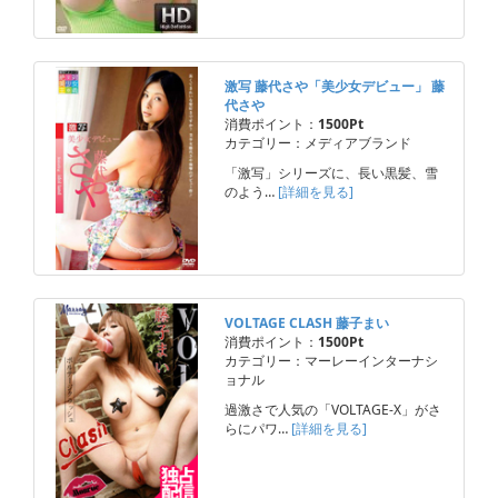
激写 藤代さや「美少女デビュー」 藤
代さや
消費ポイント：
1500Pt
カテゴリー：メディアブランド
「激写」シリーズに、長い黒髪、雪
のよう…
[詳細を見る]
VOLTAGE CLASH 藤子まい
消費ポイント：
1500Pt
カテゴリー：マーレーインターナシ
ョナル
過激さで人気の「VOLTAGE-X」がさ
らにパワ…
[詳細を見る]