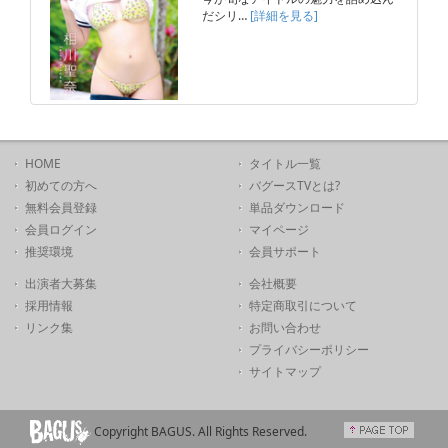
だシリ…
[詳細を見る]
HOME
タイトル一覧
初めての方へ
バグースTVとは?
無料会員登録
単品ダウンロード
会員ログイン
マイページ
推奨環境
会員サポート
出演者大募集
会社概要
採用情報
特定商取引について
リンク集
お問い合わせ
プライバシーポリシー
サイトマップ
Copyright BAGUS. All Rights Reserved.