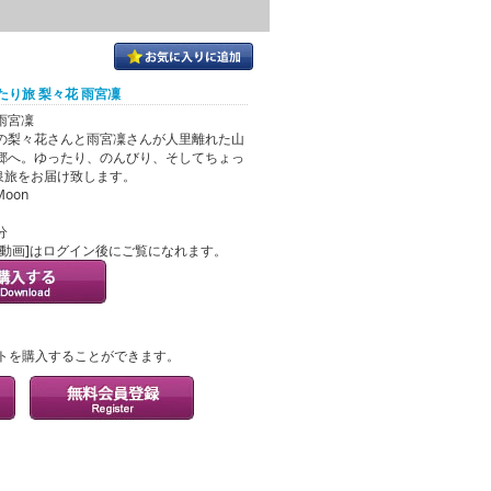
たり旅 梨々花 雨宮凜
雨宮凜
の梨々花さんと雨宮凜さんが人里離れた山
郷へ。ゆったり、のんびり、そしてちょっ
泉旅をお届け致します。
Moon
分
ル動画]はログイン後にご覧になれます。
？
トを購入することができます。