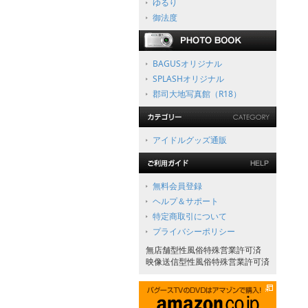
ゆるり
御法度
BAGUSオリジナル
SPLASHオリジナル
郡司大地写真館（R18）
アイドルグッズ通販
無料会員登録
ヘルプ＆サポート
特定商取引について
プライバシーポリシー
無店舗型性風俗特殊営業許可済
映像送信型性風俗特殊営業許可済