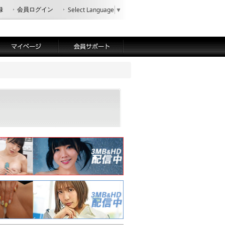
録
会員ログイン
Select Language
▼