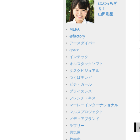
はぶっちぎ
り！
山田彩星
MERA
@factory
アースダイバー
grace
インテック
オルスタックソフト
タスクビジュアル
つくばテレビ
ピチ・ガール
プライスレス
フレンチ・キス
マーレーインターナショナル
マルスプロジェクト
メディアブランド
ラブリー
男気屋
竹書房