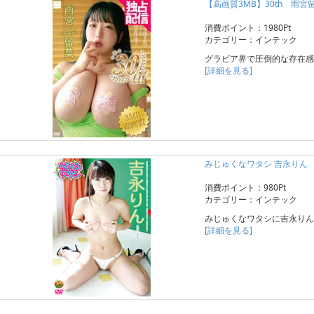
【高画質3MB】30th 雨宮
消費ポイント：1980Pt
カテゴリー：インテック
グラビア界で圧倒的な存在感
[詳細を見る]
みじゅくなワタシ 吉永りん
消費ポイント：980Pt
カテゴリー：インテック
みじゅくなワタシに吉永りん
[詳細を見る]