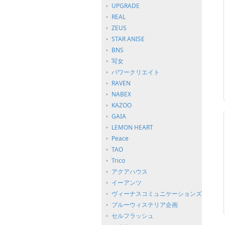
UPGRADE
REAL
ZEUS
STAR ANISE
BNS
写女
パワークリエイト
RAVEN
NABEX
KAZOO
GAIA
LEMON HEART
Peace
TAO
Trico
アクアハウス
イーアンツ
ヴィーナスコミュニケーションズ
ブルーウィステリア企画
セルフラッシュ