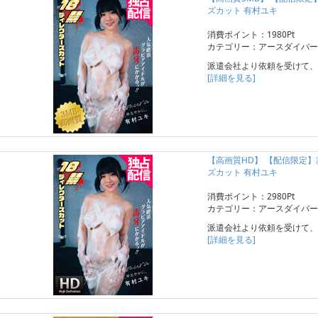
ズカット 有村ユキ
消費ポイント：1980Pt
カテゴリー：アースダイバー
派遣会社より依頼を受けて、
[詳細を見る]
【高画質HD】 【配信限定
ズカット 有村ユキ
消費ポイント：2980Pt
カテゴリー：アースダイバー
派遣会社より依頼を受けて、
[詳細を見る]