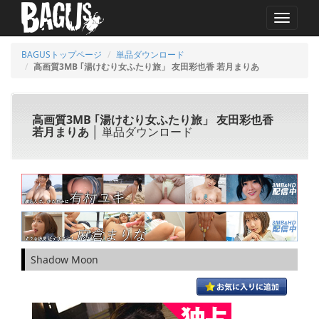
MENU
BAGUSトップページ
単品ダウンロード
高画質3MB ｢湯けむり女ふたり旅」 友田彩也香 若月まりあ
高画質3MB ｢湯けむり女ふたり旅」 友田彩也香
若月まりあ
│ 単品ダウンロード
Shadow Moon