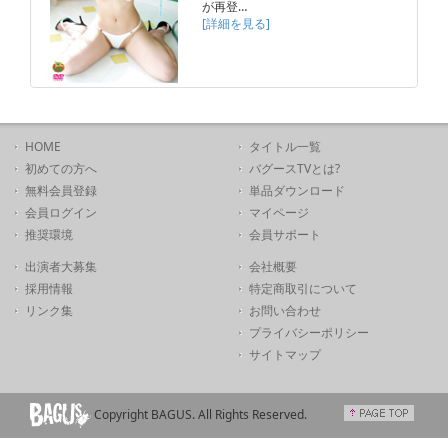
が再登…
[詳細を見る]
HOME
タイトル一覧
初めての方へ
バグースTVとは?
無料会員登録
単品ダウンロード
会員ログイン
マイページ
推奨環境
会員サポート
出演者大募集
会社概要
採用情報
特定商取引について
リンク集
お問い合わせ
プライバシーポリシー
サイトマップ
Copyright BAGUS. All Rights Reserved.