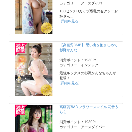
カテゴリー：アースダイバー
100センチHカップ爆乳のセクシーお
姉さん…
[詳細を見る]
【高画質3MB】 思い出を抱きしめて
杉野かんな
消費ポイント：1980Pt
カテゴリー：インテック
最強ルックスの杉野かんなちゃんが
登場！…
[詳細を見る]
高画質3MB フラワースマイル 花音う
らら
消費ポイント：1980Pt
カテゴリー：アースダイバー