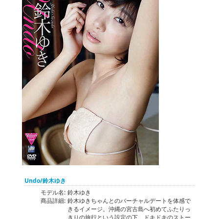
Undo/鈴木ゆき
モデル名:
鈴木ゆき
商品詳細:
鈴木ゆきちゃんとのバーチャルデートを体感で
きるイメージ。沖縄の宮古島へ初めてふたりっ
きりの旅行という設定の下、ドキドキのストー