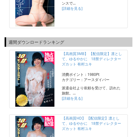
ンスで…
[詳細を見る]
週間ダウンロードランキング
【高画質3MB】 【配信限定】凛とし
て、ゆるやかに 18禁ディレクター
ズカット 有村ユキ
消費ポイント：1980Pt
カテゴリー：アースダイバー
派遣会社より依頼を受けて、訪れた
旅館。…
[詳細を見る]
【高画質HD】 【配信限定】凛とし
て、ゆるやかに 18禁ディレクター
ズカット 有村ユキ