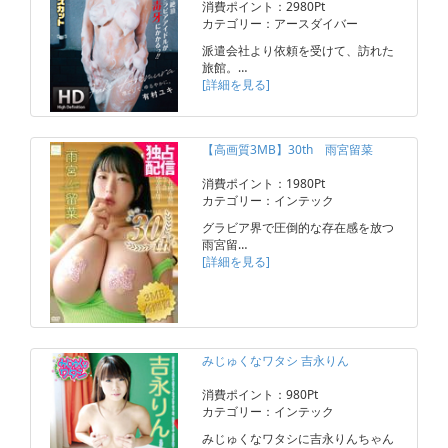
消費ポイント：2980Pt
カテゴリー：アースダイバー
派遣会社より依頼を受けて、訪れた
旅館。…
[詳細を見る]
【高画質3MB】30th 雨宮留菜
消費ポイント：1980Pt
カテゴリー：インテック
グラビア界で圧倒的な存在感を放つ
雨宮留…
[詳細を見る]
みじゅくなワタシ 吉永りん
消費ポイント：980Pt
カテゴリー：インテック
みじゅくなワタシに吉永りんちゃん