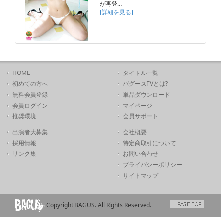
が再登…
[詳細を見る]
HOME
タイトル一覧
初めての方へ
バグースTVとは?
無料会員登録
単品ダウンロード
会員ログイン
マイページ
推奨環境
会員サポート
出演者大募集
会社概要
採用情報
特定商取引について
リンク集
お問い合わせ
プライバシーポリシー
サイトマップ
Copyright BAGUS. All Rights Reserved.