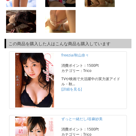
この商品を購入した人はこんな商品も購入しています
freezia/秋山奈々
消費ポイント：1500Pt
カテゴリー：Trico
TVや映画で大活躍中の実力派アイド
ル・秋…
[詳細を見る]
ずっと一緒だし/谷麻紗美
消費ポイント：1500Pt
カテゴリー：Trico