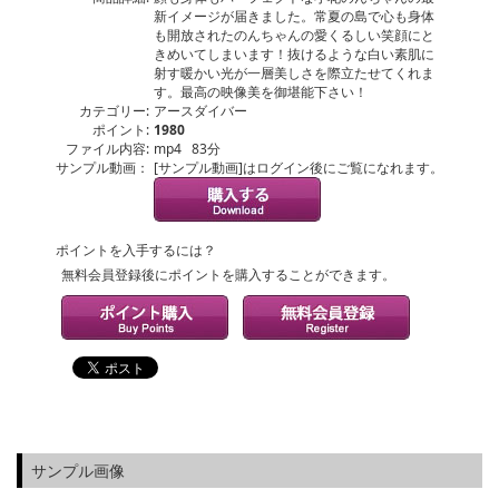
新イメージが届きました。常夏の島で心も身体
も開放されたのんちゃんの愛くるしい笑顔にと
きめいてしまいます！抜けるような白い素肌に
射す暖かい光が一層美しさを際立たせてくれま
す。最高の映像美を御堪能下さい！
カテゴリー:
アースダイバー
ポイント:
1980
ファイル内容:
mp4 83分
サンプル動画：
[サンプル動画]はログイン後にご覧になれます。
ポイントを入手するには？
無料会員登録後にポイントを購入することができます。
サンプル画像