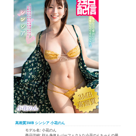
高画質3MB シンシア 小花のん
モデル名:
小花のん
商品詳細:
顔も身体もパーフェクトな小花のんちゃんの最