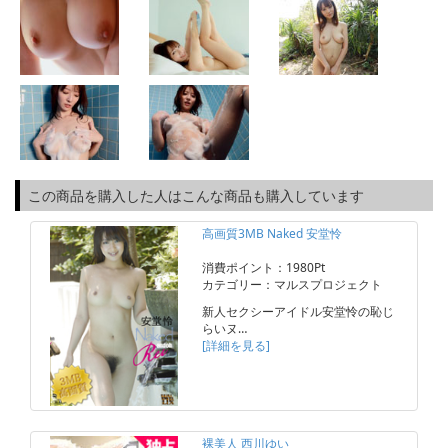
この商品を購入した人はこんな商品も購入しています
高画質3MB Naked 安堂怜
消費ポイント：1980Pt
カテゴリー：マルスプロジェクト
新人セクシーアイドル安堂怜の恥じ
らいヌ…
[詳細を見る]
裸美人 西川ゆい