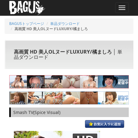
MENU
BAGUSトップページ
単品ダウンロード
高画質 HD 美人OLヌードLUXURY/橘ましろ
高画質 HD 美人OLヌードLUXURY/橘ましろ
│ 単
品ダウンロード
Smash TV(Spice Visual)