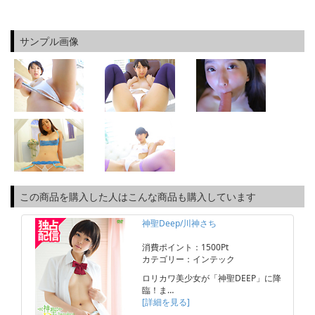
サンプル画像
この商品を購入した人はこんな商品も購入しています
神聖Deep/川神さち
消費ポイント：1500Pt
カテゴリー：インテック
ロリカワ美少女が「神聖DEEP」に降
臨！ま…
[詳細を見る]