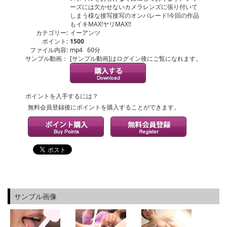
ーズには欠かせないカメラレンズに張り付いて
しまう様な接写接写のオンパレード!今回の作品
もイキMAX!ヤリMAX!!
カテゴリー:
イーアンツ
ポイント:
1500
ファイル内容:
mp4 60分
サンプル動画：
[サンプル動画]はログイン後にご覧になれます。
ポイントを入手するには？
無料会員登録後にポイントを購入することができます。
サンプル画像