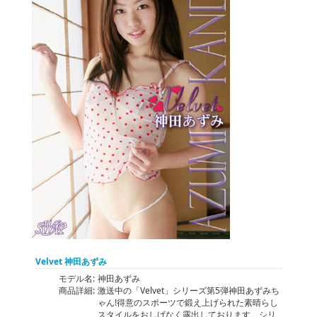
Velvet 神田あずみ
モデル名:
神田あずみ
商品詳細:
激送中の「Velvet」シリーズ第5弾神田あずみち
ゃん!得意のスポーツで鍛え上げられた素晴らし
スタイルをおしげなく露出しております。シリ