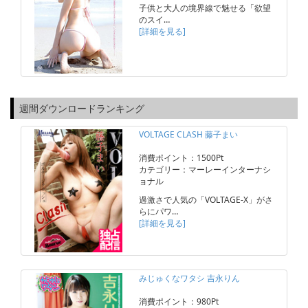
子供と大人の境界線で魅せる「欲望
のスイ…
[詳細を見る]
週間ダウンロードランキング
VOLTAGE CLASH 藤子まい
消費ポイント：1500Pt
カテゴリー：マーレーインターナシ
ョナル
過激さで人気の「VOLTAGE-X」がさ
らにパワ…
[詳細を見る]
みじゅくなワタシ 吉永りん
消費ポイント：980Pt