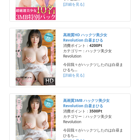
[詳細を見る]
高画質HD ハックツ美少女
Revolution 白昼まひる
消費ポイント：
4200Pt
カテゴリー：ハックツ美少女
Revolution
今回我々がハックツしたのは白昼ま
ひるち…
[詳細を見る]
高画質3MB ハックツ美少女
Revolution 白昼まひる
消費ポイント：
3500Pt
カテゴリー：ハックツ美少女
Revolution
今回我々がハックツしたのは白昼ま
ひるち…