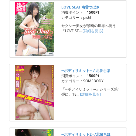
LOVE SEAT 南雲つばさ
消費ポイント：
1500Pt
カテゴリー：pistil
セクシー美女が禁断の世界へ誘う
「LOVE SE…
[詳細を見る]
∞ボディリミット∞ / 北泉ちほ
消費ポイント：
1500Pt
カテゴリー：SOMEBODY
「∞ボディリミット∞」シリーズ第1
弾に、18…
[詳細を見る]
∞ボディリミット2∞/北泉ちほ