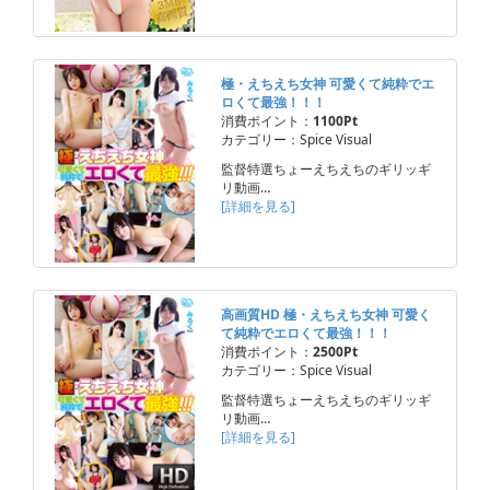
極・えちえち女神 可愛くて純粋でエ
ロくて最強！！！
消費ポイント：
1100Pt
カテゴリー：Spice Visual
監督特選ちょーえちえちのギリッギ
リ動画…
[詳細を見る]
高画質HD 極・えちえち女神 可愛く
て純粋でエロくて最強！！！
消費ポイント：
2500Pt
カテゴリー：Spice Visual
監督特選ちょーえちえちのギリッギ
リ動画…
[詳細を見る]