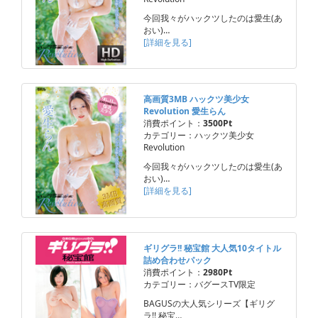
今回我々がハックツしたのは愛生(あ
おい)…
[詳細を見る]
高画質3MB ハックツ美少女
Revolution 愛生らん
消費ポイント：
3500Pt
カテゴリー：ハックツ美少女
Revolution
今回我々がハックツしたのは愛生(あ
おい)…
[詳細を見る]
ギリグラ!! 秘宝館 大人気10タイトル
詰め合わせパック
消費ポイント：
2980Pt
カテゴリー：バグースTV限定
BAGUSの大人気シリーズ【ギリグ
ラ!! 秘宝…