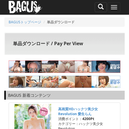
MENU
BAGUSトップページ
単品ダウンロード
単品ダウンロード / Pay Per View
BAGUS 新着コンテンツ
高画質HDハックツ美少女
Revolution 愛生らん
消費ポイント：
4200Pt
カテゴリー：ハックツ美少女
Revolution