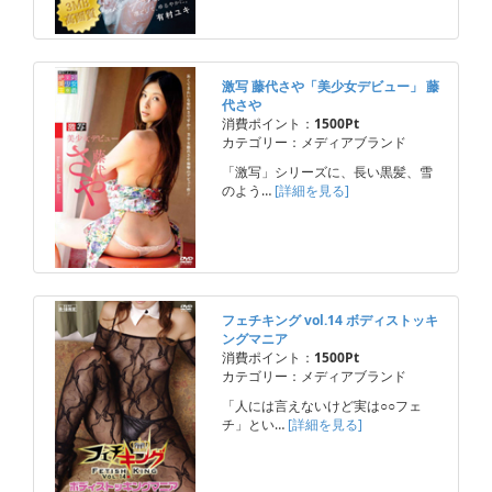
激写 藤代さや「美少女デビュー」 藤
代さや
消費ポイント：
1500Pt
カテゴリー：メディアブランド
「激写」シリーズに、長い黒髪、雪
のよう…
[詳細を見る]
フェチキング vol.14 ボディストッキ
ングマニア
消費ポイント：
1500Pt
カテゴリー：メディアブランド
「人には言えないけど実は○○フェ
チ」とい…
[詳細を見る]