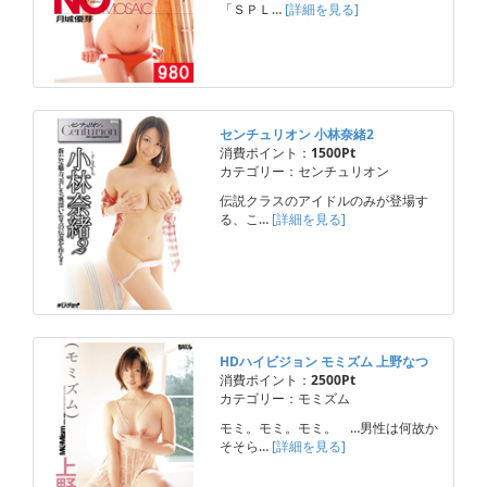
「ＳＰＬ…
[詳細を見る]
センチュリオン 小林奈緒2
消費ポイント：
1500Pt
カテゴリー：センチュリオン
伝説クラスのアイドルのみが登場す
る、こ…
[詳細を見る]
HDハイビジョン モミズム 上野なつ
消費ポイント：
2500Pt
カテゴリー：モミズム
モミ。モミ。モミ。 …男性は何故か
そそら…
[詳細を見る]