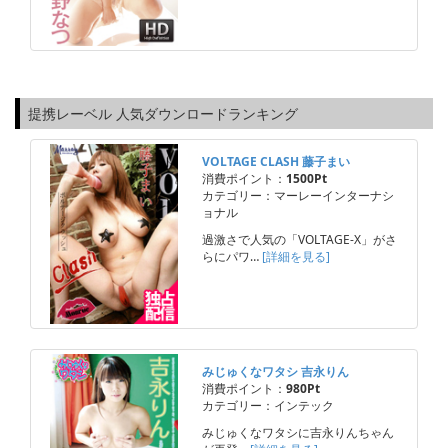
提携レーベル 人気ダウンロードランキング
VOLTAGE CLASH 藤子まい
消費ポイント：
1500Pt
カテゴリー：マーレーインターナシ
ョナル
過激さで人気の「VOLTAGE-X」がさ
らにパワ…
[詳細を見る]
みじゅくなワタシ 吉永りん
消費ポイント：
980Pt
カテゴリー：インテック
みじゅくなワタシに吉永りんちゃん