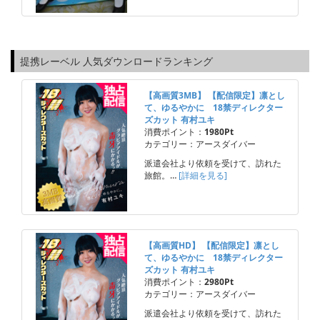
提携レーベル 人気ダウンロードランキング
【高画質3MB】 【配信限定】凛とし
て、ゆるやかに 18禁ディレクター
ズカット 有村ユキ
消費ポイント：
1980Pt
カテゴリー：アースダイバー
派遣会社より依頼を受けて、訪れた
旅館。…
[詳細を見る]
【高画質HD】 【配信限定】凛とし
て、ゆるやかに 18禁ディレクター
ズカット 有村ユキ
消費ポイント：
2980Pt
カテゴリー：アースダイバー
派遣会社より依頼を受けて、訪れた