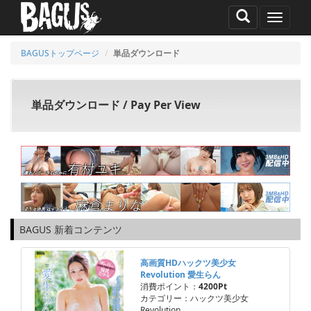
MENU
BAGUSトップページ
単品ダウンロード
単品ダウンロード / Pay Per View
BAGUS 新着コンテンツ
高画質HDハックツ美少女
Revolution 愛生らん
消費ポイント：
4200Pt
カテゴリー：ハックツ美少女
Revolution