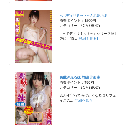
∞ボディリミット∞ / 北泉ちほ
消費ポイント：
1500Pt
カテゴリー：SOMEBODY
「∞ボディリミット∞」シリーズ第1
弾に、18…
[詳細を見る]
悪戯される妹 前編 北西南
消費ポイント：
980Pt
カテゴリー：SOMEBODY
思わず守ってあげたくなるロリフェ
イスの…
[詳細を見る]