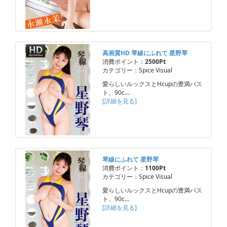
高画質HD 琴線にふれて 星野琴
消費ポイント：
2500Pt
カテゴリー：Spice Visual
愛らしいルックスとHcupの豊満バス
ト、90c…
[詳細を見る]
琴線にふれて 星野琴
消費ポイント：
1100Pt
カテゴリー：Spice Visual
愛らしいルックスとHcupの豊満バス
ト、90c…
[詳細を見る]