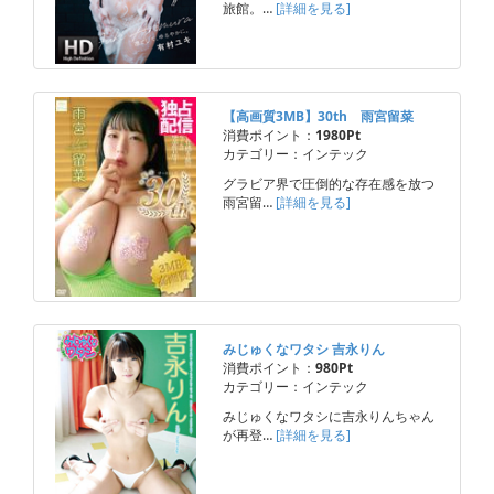
旅館。…
[詳細を見る]
【高画質3MB】30th 雨宮留菜
消費ポイント：
1980Pt
カテゴリー：インテック
グラビア界で圧倒的な存在感を放つ
雨宮留…
[詳細を見る]
みじゅくなワタシ 吉永りん
消費ポイント：
980Pt
カテゴリー：インテック
みじゅくなワタシに吉永りんちゃん
が再登…
[詳細を見る]