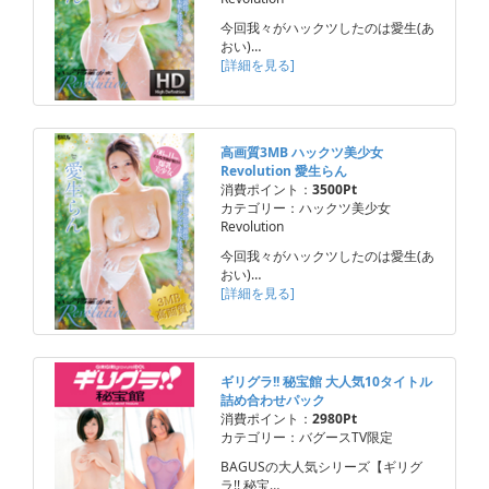
今回我々がハックツしたのは愛生(あ
おい)…
[詳細を見る]
高画質3MB ハックツ美少女
Revolution 愛生らん
消費ポイント：
3500Pt
カテゴリー：ハックツ美少女
Revolution
今回我々がハックツしたのは愛生(あ
おい)…
[詳細を見る]
ギリグラ!! 秘宝館 大人気10タイトル
詰め合わせパック
消費ポイント：
2980Pt
カテゴリー：バグースTV限定
BAGUSの大人気シリーズ【ギリグ
ラ!! 秘宝…