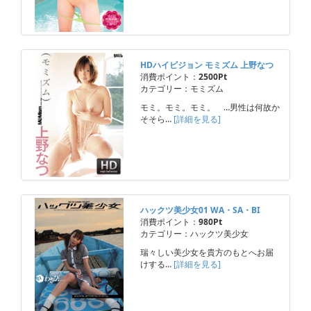
HDハイビジョン モミズム 上野なつ
消費ポイント：
2500Pt
カテゴリー：モミズム
モミ。モミ。モミ。 …男性は何故か
そそら…
[詳細を見る]
ハックツ美少女01 WA・SA・BI
消費ポイント：
980Pt
カテゴリー：ハックツ美少女
瑞々しい美少女を貴方のもとへお届
けする…
[詳細を見る]