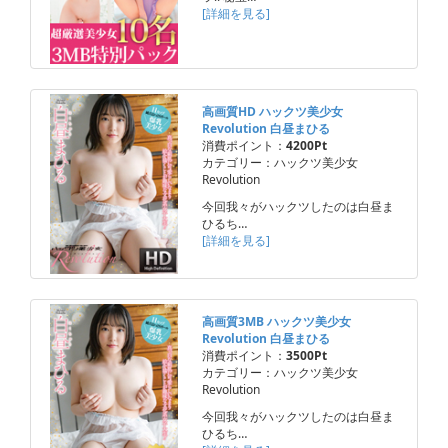
[詳細を見る]
高画質HD ハックツ美少女
Revolution 白昼まひる
消費ポイント：
4200Pt
カテゴリー：ハックツ美少女
Revolution
今回我々がハックツしたのは白昼ま
ひるち…
[詳細を見る]
高画質3MB ハックツ美少女
Revolution 白昼まひる
消費ポイント：
3500Pt
カテゴリー：ハックツ美少女
Revolution
今回我々がハックツしたのは白昼ま
ひるち…