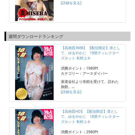
[詳細を見る]
週間ダウンロードランキング
【高画質3MB】 【配信限定】凛とし
て、ゆるやかに 18禁ディレクター
ズカット 有村ユキ
消費ポイント：1980Pt
カテゴリー：アースダイバー
派遣会社より依頼を受けて、訪れた
旅館。…
[詳細を見る]
【高画質HD】 【配信限定】凛とし
て、ゆるやかに 18禁ディレクター
ズカット 有村ユキ
消費ポイント：2980Pt