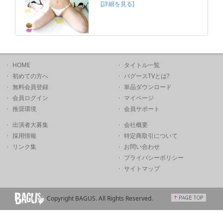
[詳細を見る]
HOME
タイトル一覧
初めての方へ
バグースTVとは?
無料会員登録
単品ダウンロード
会員ログイン
マイページ
推奨環境
会員サポート
出演者大募集
会社概要
採用情報
特定商取引について
リンク集
お問い合わせ
プライバシーポリシー
サイトマップ
Copyright BAGUS. All Rights Reserved.