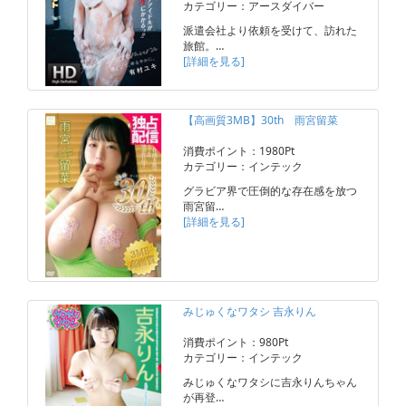
カテゴリー：アースダイバー
派遣会社より依頼を受けて、訪れた
旅館。…
[詳細を見る]
【高画質3MB】30th 雨宮留菜
消費ポイント：1980Pt
カテゴリー：インテック
グラビア界で圧倒的な存在感を放つ
雨宮留…
[詳細を見る]
みじゅくなワタシ 吉永りん
消費ポイント：980Pt
カテゴリー：インテック
みじゅくなワタシに吉永りんちゃん
が再登…