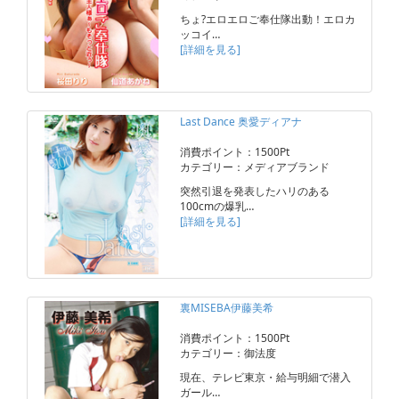
ちょ?エロエロご奉仕隊出動！エロカ
ッコイ…
[詳細を見る]
Last Dance 奥愛ディアナ
消費ポイント：1500Pt
カテゴリー：メディアブランド
突然引退を発表したハリのある
100cmの爆乳…
[詳細を見る]
裏MISEBA伊藤美希
消費ポイント：1500Pt
カテゴリー：御法度
現在、テレビ東京・給与明細で潜入
ガール…