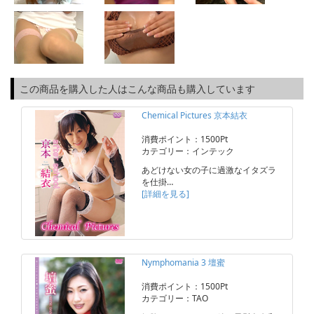
この商品を購入した人はこんな商品も購入しています
Chemical Pictures 京本結衣
消費ポイント：1500Pt
カテゴリー：インテック
あどけない女の子に過激なイタズラ
を仕掛…
[詳細を見る]
Nymphomania 3 壇蜜
消費ポイント：1500Pt
カテゴリー：TAO