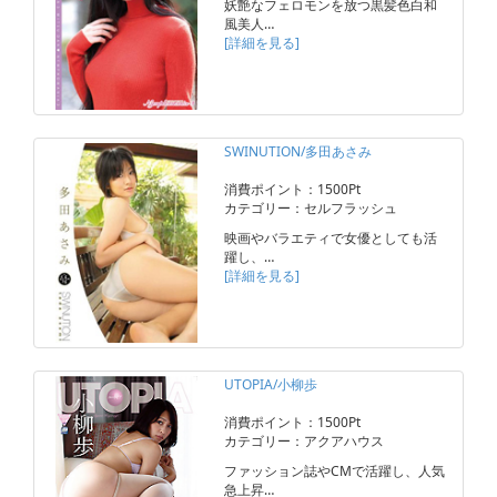
妖艶なフェロモンを放つ黒髪色白和
風美人…
[詳細を見る]
SWINUTION/多田あさみ
消費ポイント：1500Pt
カテゴリー：セルフラッシュ
映画やバラエティで女優としても活
躍し、…
[詳細を見る]
UTOPIA/小柳歩
消費ポイント：1500Pt
カテゴリー：アクアハウス
ファッション誌やCMで活躍し、人気
急上昇…