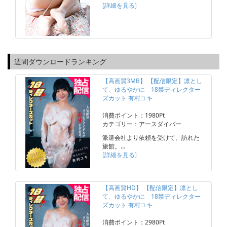
[詳細を見る]
週間ダウンロードランキング
【高画質3MB】 【配信限定】凛とし
て、ゆるやかに 18禁ディレクター
ズカット 有村ユキ
消費ポイント：1980Pt
カテゴリー：アースダイバー
派遣会社より依頼を受けて、訪れた
旅館。…
[詳細を見る]
【高画質HD】 【配信限定】凛とし
て、ゆるやかに 18禁ディレクター
ズカット 有村ユキ
消費ポイント：2980Pt