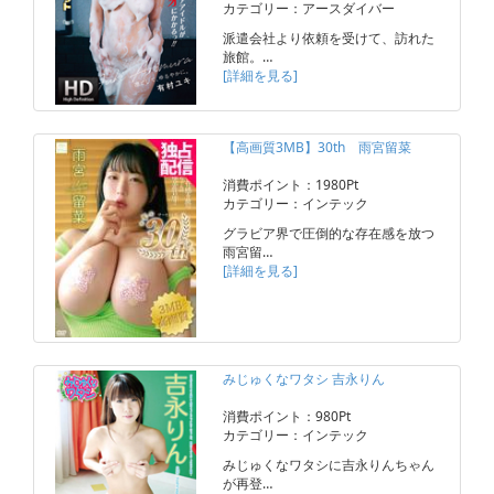
カテゴリー：アースダイバー
派遣会社より依頼を受けて、訪れた
旅館。…
[詳細を見る]
【高画質3MB】30th 雨宮留菜
消費ポイント：1980Pt
カテゴリー：インテック
グラビア界で圧倒的な存在感を放つ
雨宮留…
[詳細を見る]
みじゅくなワタシ 吉永りん
消費ポイント：980Pt
カテゴリー：インテック
みじゅくなワタシに吉永りんちゃん
が再登…