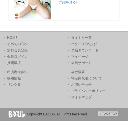
[詳細を見る]
HOME
タイトル一覧
初めての方へ
バグースTVとは?
無料会員登録
単品ダウンロード
会員ログイン
マイページ
推奨環境
会員サポート
出演者大募集
会社概要
採用情報
特定商取引について
リンク集
お問い合わせ
プライバシーポリシー
サイトマップ
Copyright BAGUS. All Rights Reserved.