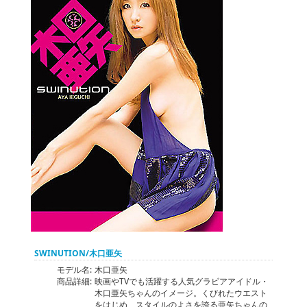
SWINUTION/木口亜矢
モデル名:
木口亜矢
商品詳細:
映画やTVでも活躍する人気グラビアアイドル・
木口亜矢ちゃんのイメージ。くびれたウエスト
をはじめ、スタイルのよさを誇る亜矢ちゃんの