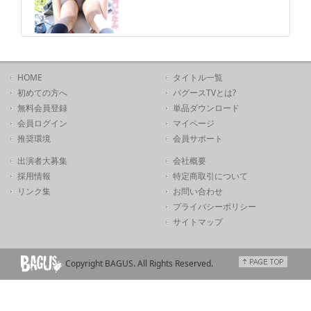
HOME
タイトル一覧
初めての方へ
バグースTVとは?
無料会員登録
単品ダウンロード
会員ログイン
マイページ
推奨環境
会員サポート
出演者大募集
会社概要
採用情報
特定商取引について
リンク集
お問い合わせ
プライバシーポリシー
サイトマップ
Copyright BAGUS. All Rights Reserved.