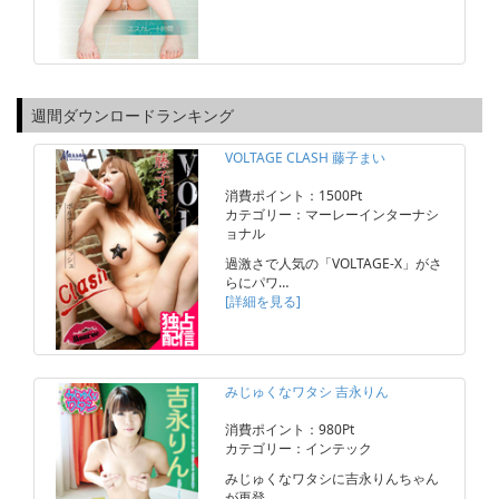
週間ダウンロードランキング
VOLTAGE CLASH 藤子まい
消費ポイント：1500Pt
カテゴリー：マーレーインターナシ
ョナル
過激さで人気の「VOLTAGE-X」がさ
らにパワ…
[詳細を見る]
みじゅくなワタシ 吉永りん
消費ポイント：980Pt
カテゴリー：インテック
みじゅくなワタシに吉永りんちゃん
が再登…