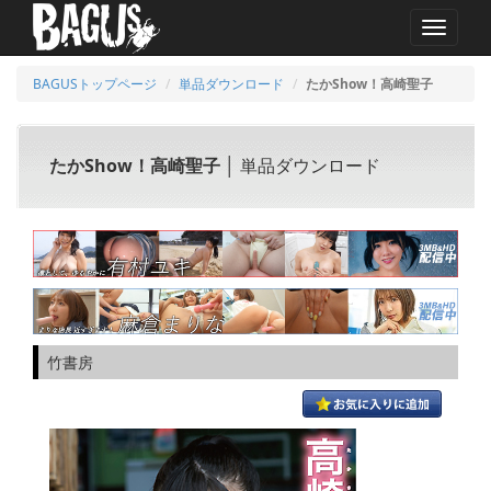
MENU
BAGUSトップページ
単品ダウンロード
たかShow！高崎聖子
たかShow！高崎聖子
│ 単品ダウンロード
竹書房