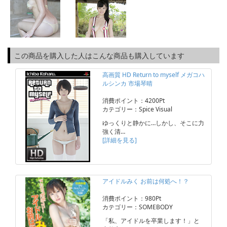
この商品を購入した人はこんな商品も購入しています
高画質 HD Return to myself メガコハ
ルシンカ 市場琴晴
消費ポイント：4200Pt
カテゴリー：Spice Visual
ゆっくりと静かに…しかし、そこに力
強く清…
[詳細を見る]
アイドルみく お前は何処へ！？
消費ポイント：980Pt
カテゴリー：SOMEBODY
「私、アイドルを卒業します！」と