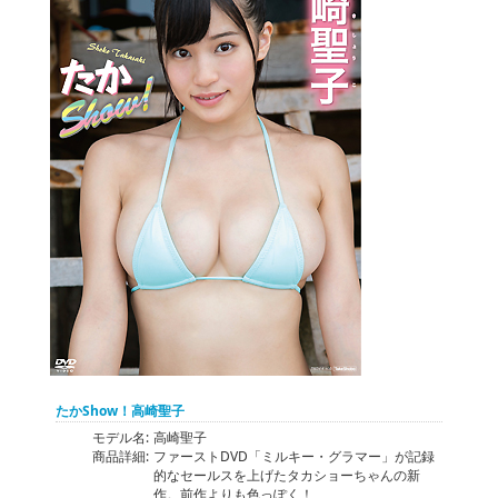
たかShow！高崎聖子
モデル名:
高崎聖子
商品詳細:
ファーストDVD「ミルキー・グラマー」が記録
的なセールスを上げたタカショーちゃんの新
作。前作よりも色っぽく！