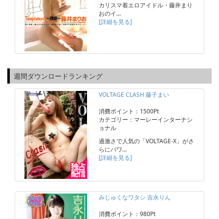
カリスマ着エロアイドル・藤井まり
おのイ…
[詳細を見る]
週間ダウンロードランキング
VOLTAGE CLASH 藤子まい
消費ポイント：1500Pt
カテゴリー：マーレーインターナシ
ョナル
過激さで人気の「VOLTAGE-X」がさ
らにパワ…
[詳細を見る]
みじゅくなワタシ 吉永りん
消費ポイント：980Pt