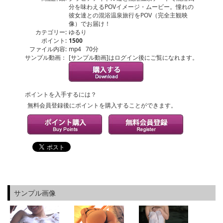
分を味わえるPOVイメージ・ムービー。憧れの
彼女達との混浴温泉旅行をPOV（完全主観映
像）でお届け！
カテゴリー:
ゆるり
ポイント:
1500
ファイル内容:
mp4 70分
サンプル動画：
[サンプル動画]はログイン後にご覧になれます。
ポイントを入手するには？
無料会員登録後にポイントを購入することができます。
サンプル画像