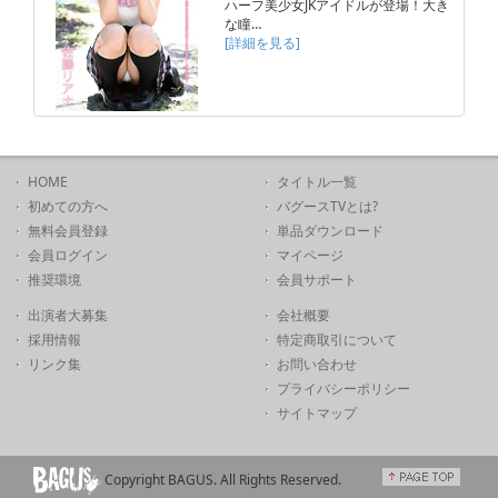
ハーフ美少女JKアイドルが登場！大き
な瞳…
[詳細を見る]
HOME
タイトル一覧
初めての方へ
バグースTVとは?
無料会員登録
単品ダウンロード
会員ログイン
マイページ
推奨環境
会員サポート
出演者大募集
会社概要
採用情報
特定商取引について
リンク集
お問い合わせ
プライバシーポリシー
サイトマップ
Copyright BAGUS. All Rights Reserved.