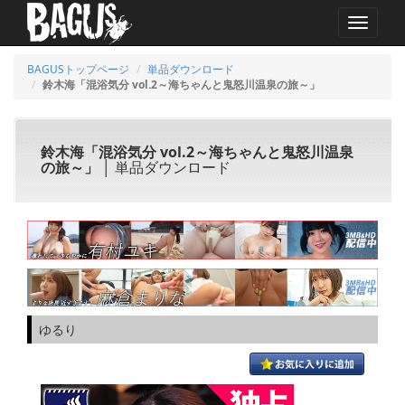
MENU
BAGUSトップページ
単品ダウンロード
鈴木海「混浴気分 vol.2～海ちゃんと鬼怒川温泉の旅～」
鈴木海「混浴気分 vol.2～海ちゃんと鬼怒川温泉
の旅～」
│ 単品ダウンロード
ゆるり