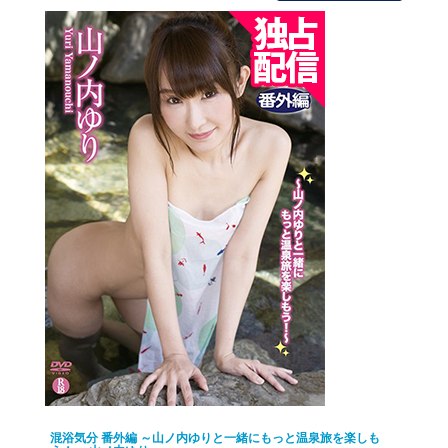
混浴気分 番外編 ～山ノ内ゆりと一緒にもっと温泉旅を楽しも