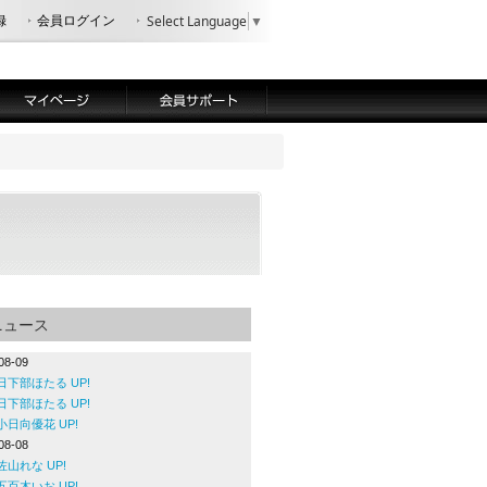
録
会員ログイン
Select Language
▼
ニュース