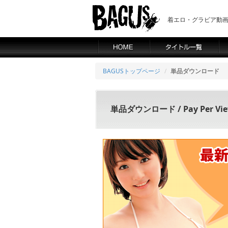
着エロ・グラビア動画の
BAGUSトップページ
単品ダウンロード
単品ダウンロード / Pay Per Vi