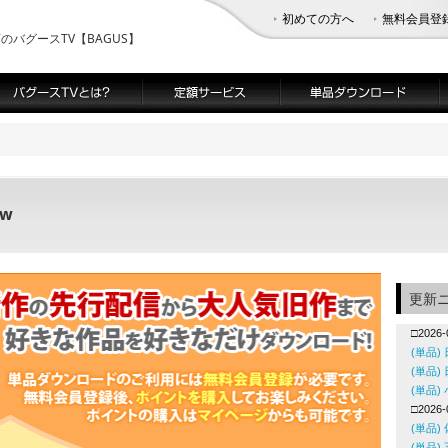
初めての方へ
無料会員登
バグースTV【BAGUS】
ew
更新