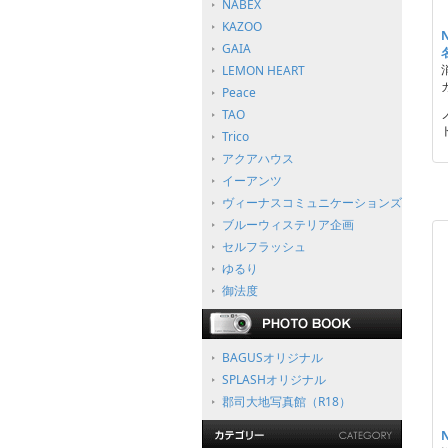
NABEX
KAZOO
GAIA
LEMON HEART
Peace
TAO
Trico
アクアハウス
イーアンツ
ヴィーナスコミュニケーションズ
ブルーウィステリア企画
セルフラッシュ
ゆるり
御法度
BAGUSオリジナル
SPLASHオリジナル
郡司大地写真館（R18）