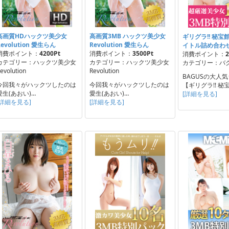
高画質HDハックツ美少女
高画質3MB ハックツ美少女
ギリグラ!! 秘宝
Revolution 愛生らん
Revolution 愛生らん
イトル詰め合わ
消費ポイント：
4200Pt
消費ポイント：
3500Pt
消費ポイント：
2
カテゴリー：ハックツ美少女
カテゴリー：ハックツ美少女
カテゴリー：バグ
evolution
Revolution
BAGUSの大人
今回我々がハックツしたのは
今回我々がハックツしたのは
【ギリグラ!! 秘
愛生(あおい)…
愛生(あおい)…
[詳細を見る]
[詳細を見る]
[詳細を見る]