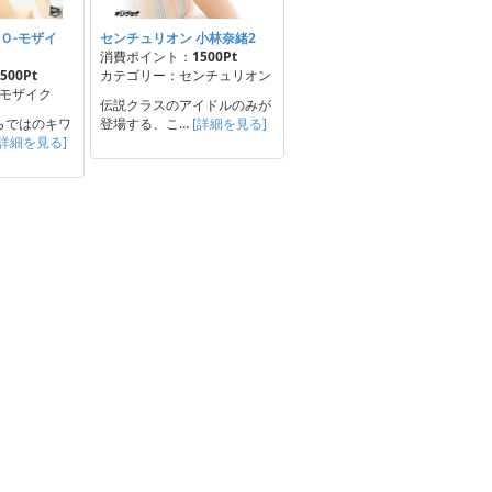
 ＮＯ-モザイ
センチュリオン 小林奈緒2
消費ポイント：
1500Pt
500Pt
カテゴリー：センチュリオン
Oモザイク
伝説クラスのアイドルのみが
らではのキワ
登場する、こ…
[詳細を見る]
[詳細を見る]