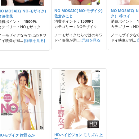
NO MOSAIC( NO-モザイク)
NO MOSAIC(
NO MOSAIC( NO-モザイク)
佐倉みこと
ク） 梓ユイ
名波佳花
消費ポイント：
1500Pt
消費ポイント：
1
消費ポイント：
1500Pt
カテゴリー：NOモザイク
カテゴリー：N
カテゴリー：NOモザイク
ノーモザイクならではのキワ
ノーモザイクな
ノーモザイクならではのキワ
ドイ映像が満…
[詳細を見る]
ドイ映像が満…
ドイ映像が満…
[詳細を見る]
HDハイビジョン モミズム 上
NOモザイク 紺野るか