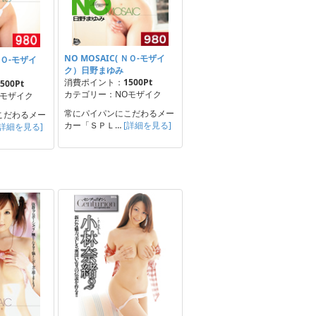
NO MOSAIC( ＮＯ-モザイ
 ＮＯ-モザイ
ク）日野まゆみ
消費ポイント：
1500Pt
500Pt
カテゴリー：NOモザイク
Oモザイク
常にパイパンにこだわるメー
こだわるメー
カー「ＳＰＬ…
[詳細を見る]
[詳細を見る]