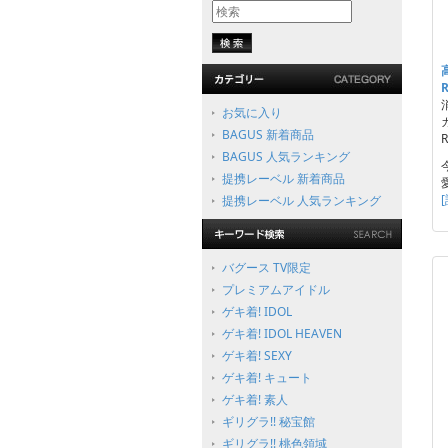
お気に入り
BAGUS 新着商品
R
BAGUS 人気ランキング
提携レーベル 新着商品
提携レーベル 人気ランキング
バグース TV限定
プレミアムアイドル
ゲキ着! IDOL
ゲキ着! IDOL HEAVEN
ゲキ着! SEXY
ゲキ着! キュート
ゲキ着! 素人
ギリグラ!! 秘宝館
ギリグラ!! 桃色領域