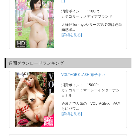
由
消費ポイント：1100Pt
カテゴリー：メディアブランド
大好評Ten-nyoシリーズ第７弾は色白
肉感ボ…
[詳細を見る]
週間ダウンロードランキング
VOLTAGE CLASH 藤子まい
消費ポイント：1500Pt
カテゴリー：マーレーインターナシ
ョナル
過激さで人気の「VOLTAGE-X」がさ
らにパワ…
[詳細を見る]