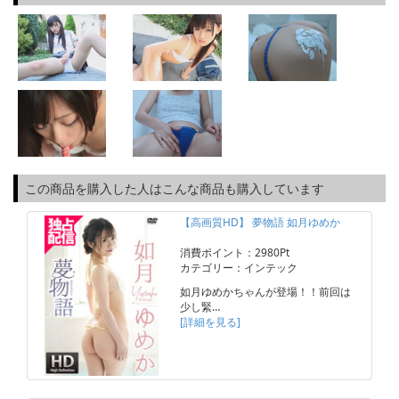
この商品を購入した人はこんな商品も購入しています
【高画質HD】 夢物語 如月ゆめか
消費ポイント：2980Pt
カテゴリー：インテック
如月ゆめかちゃんが登場！！前回は
少し緊…
[詳細を見る]