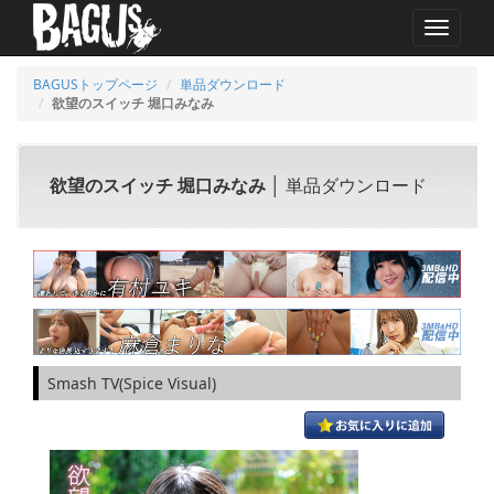
MENU
BAGUSトップページ
単品ダウンロード
欲望のスイッチ 堀口みなみ
欲望のスイッチ 堀口みなみ
│ 単品ダウンロード
Smash TV(Spice Visual)