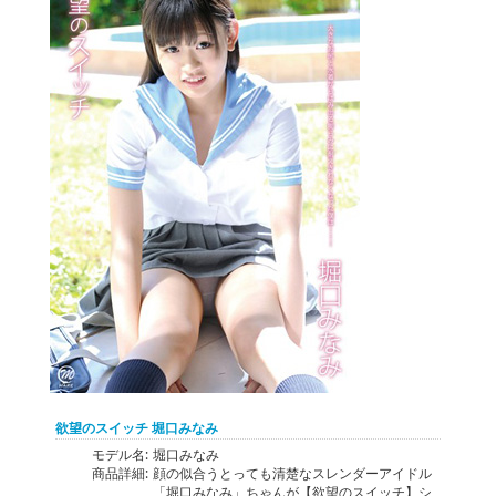
欲望のスイッチ 堀口みなみ
モデル名:
堀口みなみ
商品詳細:
顔の似合うとっても清楚なスレンダーアイドル
「堀口みなみ」ちゃんが【欲望のスイッチ】シ