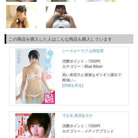
この商品を購入した人はこんな商品も購入しています
シースルーラブ 山田彩星
消費ポイント：1500Pt
カテゴリー：Blue Ribon
高い表現力と過激なギリギリ露出で
根強い…
[詳細を見る]
寸止女 真澄あさか
消費ポイント：1500Pt
カテゴリー：メディアブランド