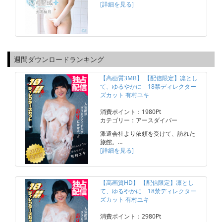
[詳細を見る]
週間ダウンロードランキング
【高画質3MB】 【配信限定】凛とし
て、ゆるやかに 18禁ディレクター
ズカット 有村ユキ
消費ポイント：1980Pt
カテゴリー：アースダイバー
派遣会社より依頼を受けて、訪れた
旅館。…
[詳細を見る]
【高画質HD】 【配信限定】凛とし
て、ゆるやかに 18禁ディレクター
ズカット 有村ユキ
消費ポイント：2980Pt