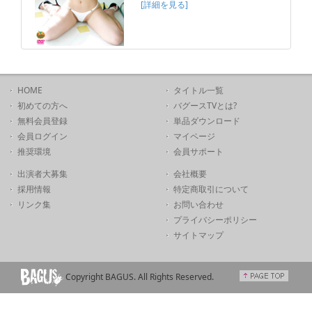
[詳細を見る]
HOME
タイトル一覧
初めての方へ
バグースTVとは?
無料会員登録
単品ダウンロード
会員ログイン
マイページ
推奨環境
会員サポート
出演者大募集
会社概要
採用情報
特定商取引について
リンク集
お問い合わせ
プライバシーポリシー
サイトマップ
Copyright BAGUS. All Rights Reserved.