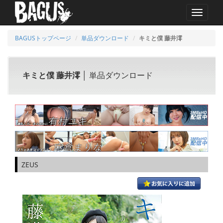
MENU
BAGUSトップページ
単品ダウンロード
キミと僕 藤井澪
キミと僕 藤井澪
│ 単品ダウンロード
ZEUS