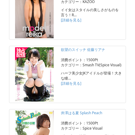
カテゴリー：KAZOO
イイ女はスタイルの美しさがものを
言う！R…
[詳細を見る]
欲望のスイッチ 佐藤リアナ
消費ポイント：1500Pt
カテゴリー：Smash TV(Spice Visual)
ハーフ美少女JKアイドルが登場！大き
な瞳…
[詳細を見る]
井澤はる夏 Splash Peach
消費ポイント：1500Pt
カテゴリー：Spice Visual