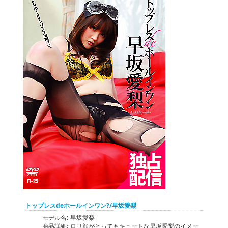
トップレスdeホールインワン?/早坂愛梨
モデル名:
早坂愛梨
商品詳細:
ロリ顔がとってもキュートな早坂愛梨のイメー