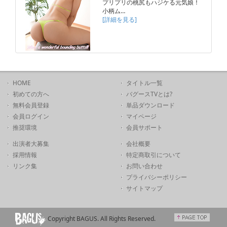
プリプリの桃尻もハジケる元気娘！
小柄ム…
[詳細を見る]
HOME
タイトル一覧
初めての方へ
バグースTVとは?
無料会員登録
単品ダウンロード
会員ログイン
マイページ
推奨環境
会員サポート
出演者大募集
会社概要
採用情報
特定商取引について
リンク集
お問い合わせ
プライバシーポリシー
サイトマップ
Copyright BAGUS. All Rights Reserved.