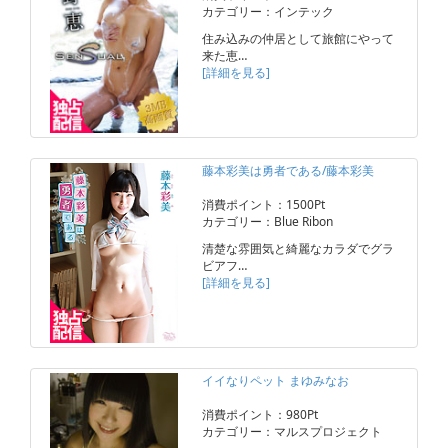
カテゴリー：インテック
住み込みの仲居として旅館にやって
来た恵…
[詳細を見る]
藤本彩美は勇者である/藤本彩美
消費ポイント：1500Pt
カテゴリー：Blue Ribon
清楚な雰囲気と綺麗なカラダでグラ
ビアフ…
[詳細を見る]
イイなりペット まゆみなお
消費ポイント：980Pt
カテゴリー：マルスプロジェクト