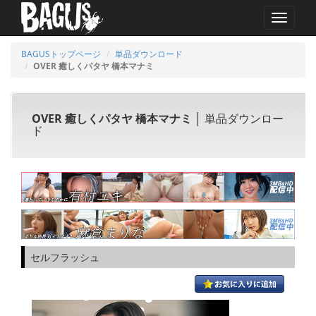
MENU
BAGUSトップページ
単品ダウンロード
OVER 癒しくパタヤ 橋本マナミ
OVER 癒しくパタヤ 橋本マナミ
│ 単品ダウンロー
ド
セルフラッシュ