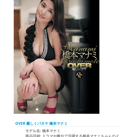
OVER 癒しくパタヤ 橋本マナミ
モデル名:
橋本マナミ
商品詳細:
ドラマや舞台で活躍する橋本マナミちゃんのイ