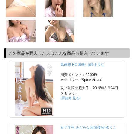
この商品を購入した人はこんな商品も購入しています
高画質 HD 秘密 山咲まりな
消費ポイント：2500Pt
カテゴリー：Spice Visual
炎上覚悟の超大作！2018年6月24日
をもって…
[詳細を見る]
女子学生 みだらな放課後/小松りこ