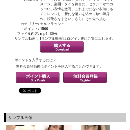
メージ。楽園・タイを舞台に、セクシーかつカ
ッコいい表情を激写。これまでにない衣装にも
チャレンジし、新たな魅力を込めて放つ渾身
作。妖艶さをまとい、さらにその先へ挑む！
カテゴリー:
セルフラッシュ
ポイント:
1500
ファイル内容:
mp4 80分
サンプル動画：
[サンプル動画]はログイン後にご覧になれます。
ポイントを入手するには？
無料会員登録後にポイントを購入することができます。
サンプル画像