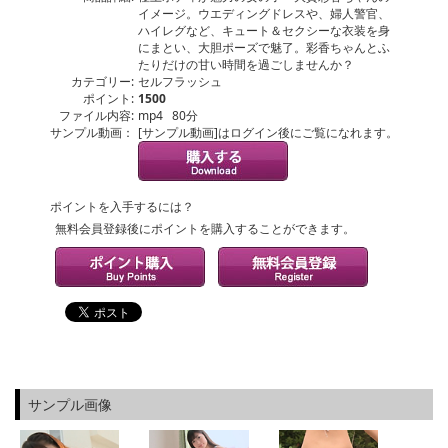
イメージ。ウエディングドレスや、婦人警官、
ハイレグなど、キュート＆セクシーな衣装を身
にまとい、大胆ポーズで魅了。彩香ちゃんとふ
たりだけの甘い時間を過ごしませんか？
カテゴリー:
セルフラッシュ
ポイント:
1500
ファイル内容:
mp4 80分
サンプル動画：
[サンプル動画]はログイン後にご覧になれます。
ポイントを入手するには？
無料会員登録後にポイントを購入することができます。
サンプル画像