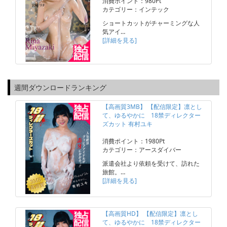
消費ポイント：980Pt
カテゴリー：インテック
ショートカットがチャーミングな人
気アイ…
[詳細を見る]
週間ダウンロードランキング
【高画質3MB】 【配信限定】凛とし
て、ゆるやかに 18禁ディレクター
ズカット 有村ユキ
消費ポイント：1980Pt
カテゴリー：アースダイバー
派遣会社より依頼を受けて、訪れた
旅館。…
[詳細を見る]
【高画質HD】 【配信限定】凛とし
て、ゆるやかに 18禁ディレクター