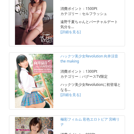
消費ポイント：1500Pt
カテゴリー：セルフラッシュ
遠野千夏ちゃんとバーチャルデート
気分を…
[詳細を見る]
ハックツ美少女Revolution 向井涼音
the making
消費ポイント：1300Pt
カテゴリー：バグースTV限定
ハックツ美少女Revolutionに初登場と
なる…
[詳細を見る]
極彩フィルム 彩色エロトピア 宮崎リ
ナ