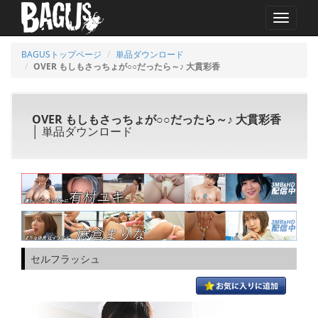
MENU
BAGUSトップページ
単品ダウンロード
OVER もしもさっちょが○○だったら～♪ 大貫彩香
OVER もしもさっちょが○○だったら～♪ 大貫彩香
│ 単品ダウンロード
セルフラッシュ