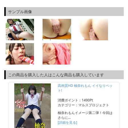
サンプル画像
この商品を購入した人はこんな商品も購入しています
高画質HD 柚奈れもん イイなりペッ
ト!
消費ポイント：1490Pt
カテゴリー：マルスプロジェクト
柚奈れもんイメージ第二弾！今回は
さらに…
[詳細を見る]