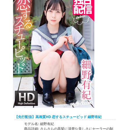
【先行配信】高画質HD 恋するスチューピッド 細野有紀
モデル名:
細野有紀
商品詳細:
さらさらの黒髪に清楚な美しさにセーラーの制