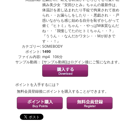
摘み美少女『安田ひとみ』ちゃんの最新作は、
体温計を差し込まれたり手錠で拘束されて攻め
られ・・お漏らしをしたり・・悪戯され・・戸
惑いながらも感じ始める自分を恥ずかしがって
俯く『ヒトミ』ちゃん・・やっぱM体質なんだ
ね・・「我慢してたのヒトミちゃん・・？」
『ううん・・なんだかワタシ・・Mが好きで
す・・！』
カテゴリー:
SOMEBODY
ポイント:
1490
ファイル内容:
mp4 106分
サンプル動画：
[サンプル動画]はログイン後にご覧になれます。
ポイントを入手するには？
無料会員登録後にポイントを購入することができます。