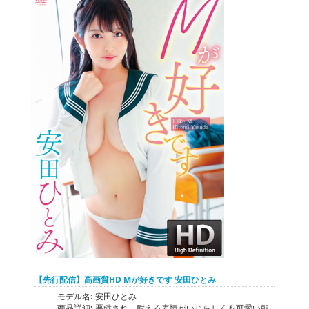
【先行配信】高画質HD Mが好きです 安田ひとみ
モデル名:
安田ひとみ
商品詳細:
悪戯され、耐える表情がいじらしくも可愛い朝