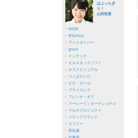
はぶっちぎ
り！
山田彩星
MERA
@factory
アースダイバー
grace
インテック
オルスタックソフト
タスクビジュアル
つくばテレビ
ピチ・ガール
プライスレス
フレンチ・キス
マーレーインターナショナル
マルスプロジェクト
メディアブランド
ラブリー
男気屋
竹書房