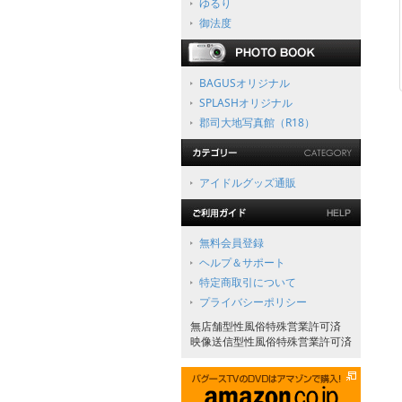
ゆるり
御法度
BAGUSオリジナル
SPLASHオリジナル
郡司大地写真館（R18）
アイドルグッズ通販
無料会員登録
ヘルプ＆サポート
特定商取引について
プライバシーポリシー
無店舗型性風俗特殊営業許可済
映像送信型性風俗特殊営業許可済