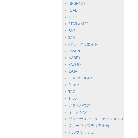
UPGRADE
REAL
ZEUS
STAR ANISE
BNS
写女
パワークリエイト
RAVEN
NABEX
KAZOO
GAIA
LEMON HEART
Peace
TAO
Trico
アクアハウス
イーアンツ
ヴィーナスコミュニケーションズ
ブルーウィステリア企画
セルフラッシュ