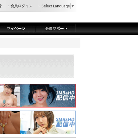
録
会員ログイン
Select Language
▼