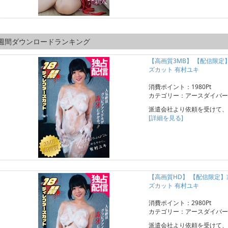
週間ダウンロードランキング
【高画質3MB】 【配信限
ズカット 有村ユキ
消費ポイント：1980Pt
カテゴリー：アースダイバー
派遣会社より依頼を受けて、
[詳細を見る]
【高画質HD】 【配信限定
ズカット 有村ユキ
消費ポイント：2980Pt
カテゴリー：アースダイバー
派遣会社より依頼を受けて、