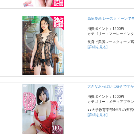
高垣愛莉 レースクィーンで
消費ポイント：1500Pt
カテゴリー：マーレーインタ
長身で美脚レースクィーン高
[詳細を見る]
大きなおっぱいは好きですか
消費ポイント：1500Pt
カテゴリー：メディアブラン
○○大学教育学部4年生の天
[詳細を見る]