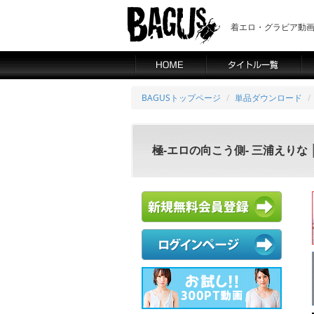
着エロ・グラビア動画の
BAGUSトップページ
単品ダウンロード
極-エロの向こう側- 三浦えりな