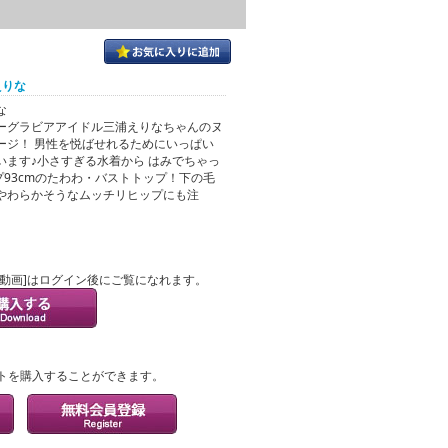
えりな
な
ーグラビアアイドル三浦えりなちゃんのヌ
ージ！ 男性を悦ばせれるためにいっぱい
います♪小さすぎる水着から はみでちゃっ
プ93cmのたわわ・バストトップ！下の毛
やわらかそうなムッチリヒップにも注
ル動画]はログイン後にご覧になれます。
？
トを購入することができます。