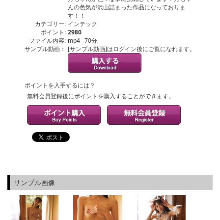
んの色気が沢山詰まった作品になっておりま
す！！
カテゴリー:
インテック
ポイント:
2980
ファイル内容:
mp4 70分
サンプル動画：
[サンプル動画]はログイン後にご覧になれます。
ポイントを入手するには？
無料会員登録後にポイントを購入することができます。
サンプル画像