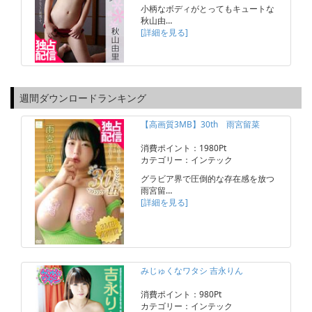
小柄なボディがとってもキュートな
秋山由…
[詳細を見る]
週間ダウンロードランキング
【高画質3MB】30th 雨宮留菜
消費ポイント：1980Pt
カテゴリー：インテック
グラビア界で圧倒的な存在感を放つ
雨宮留…
[詳細を見る]
みじゅくなワタシ 吉永りん
消費ポイント：980Pt
カテゴリー：インテック