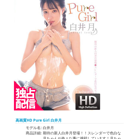
高画質HD Pure Girl 白井月
モデル名:
白井月
商品詳細:
期待の新人白井月登場！！スレンダーで色白な
月ちゃんが色々な事に挑戦しています！月ちゃ