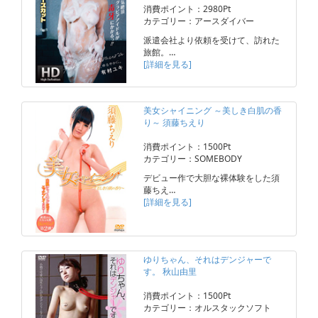
消費ポイント：2980Pt
カテゴリー：アースダイバー
派遣会社より依頼を受けて、訪れた
旅館。…
[詳細を見る]
美女シャイニング ～美しき白肌の香
り～ 須藤ちえり
消費ポイント：1500Pt
カテゴリー：SOMEBODY
デビュー作で大胆な裸体験をした須
藤ちえ…
[詳細を見る]
ゆりちゃん、それはデンジャーで
す。 秋山由里
消費ポイント：1500Pt
カテゴリー：オルスタックソフト