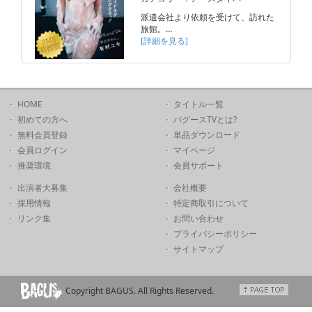
派遣会社より依頼を受けて、訪れた
旅館。…
[詳細を見る]
HOME
タイトル一覧
初めての方へ
バグースTVとは?
無料会員登録
単品ダウンロード
会員ログイン
マイページ
推奨環境
会員サポート
出演者大募集
会社概要
採用情報
特定商取引について
リンク集
お問い合わせ
プライバシーポリシー
サイトマップ
Copyright BAGUS. All Rights Reserved.