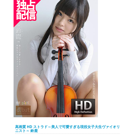
高画質 HD ストラド～美人で可愛すぎる現役女子大生ヴァイオリ
ニスト～ 鈴鹿