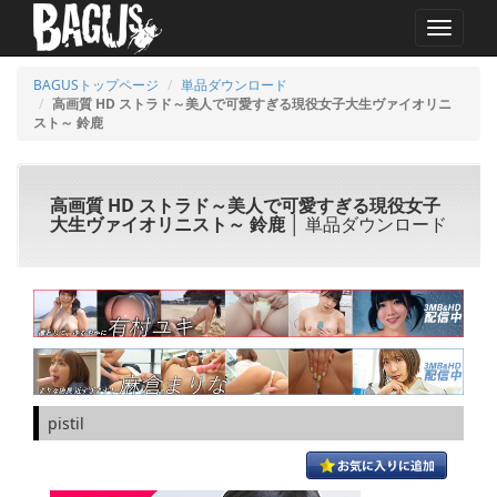
MENU
BAGUSトップページ
単品ダウンロード
高画質 HD ストラド～美人で可愛すぎる現役女子大生ヴァイオリニ
スト～ 鈴鹿
高画質 HD ストラド～美人で可愛すぎる現役女子
大生ヴァイオリニスト～ 鈴鹿
│ 単品ダウンロード
pistil