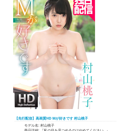
【先行配信】高画質HD Mが好きです 村山桃子
モデル名:
村山桃子
商品詳細:
『私の目を見つめるのはやめてください…』