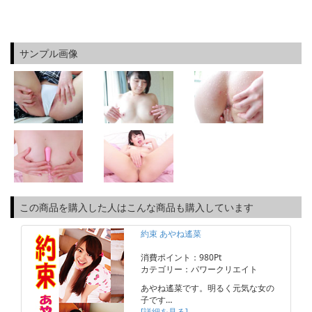
サンプル画像
この商品を購入した人はこんな商品も購入しています
約束 あやね遙菜
消費ポイント：980Pt
カテゴリー：パワークリエイト
あやね遙菜です。明るく元気な女の
子です…
[詳細を見る]