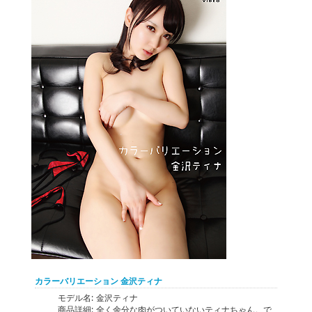
カラーバリエーション 金沢ティナ
モデル名:
金沢ティナ
商品詳細:
全く余分な肉がついていないティナちゃん。で