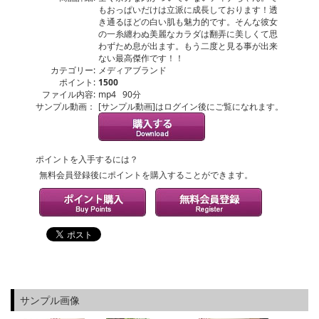
もおっぱいだけは立派に成長しております！透
き通るほどの白い肌も魅力的です。そんな彼女
の一糸纏わぬ美麗なカラダは翻弄に美しくて思
わずため息が出ます。もう二度と見る事が出来
ない最高傑作です！！
カテゴリー:
メディアブランド
ポイント:
1500
ファイル内容:
mp4 90分
サンプル動画：
[サンプル動画]はログイン後にご覧になれます。
ポイントを入手するには？
無料会員登録後にポイントを購入することができます。
サンプル画像