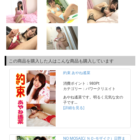
この商品を購入した人はこんな商品も購入しています
約束 あやね遙菜
消費ポイント：980Pt
カテゴリー：パワークリエイト
あやね遙菜です。明るく元気な女の
子です…
[詳細を見る]
NO MOSAIC( ＮＯ-モザイク）日野ま