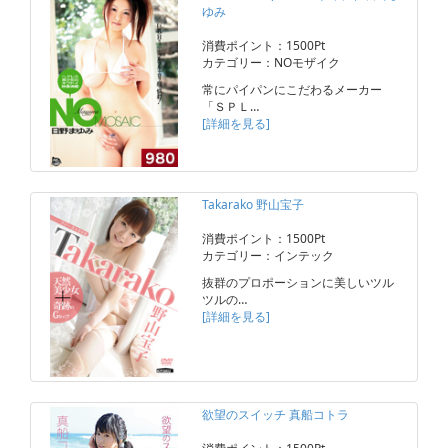
ゆみ
消費ポイント：1500Pt
カテゴリー：NOモザイク
常にパイパンにこだわるメーカー
「ＳＰＬ…
[詳細を見る]
Takarako 野山宝子
消費ポイント：1500Pt
カテゴリー：インテック
抜群のプロポーションに美しいツル
ツルの…
[詳細を見る]
欲望のスイッチ 真船コトラ