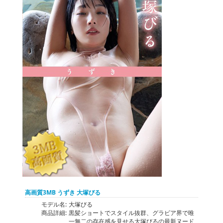
高画質3MB うずき 大塚びる
モデル名:
大塚びる
商品詳細:
黒髪ショートでスタイル抜群、グラビア界で唯
一無二の存在感を見せる大塚びるの最新ヌード