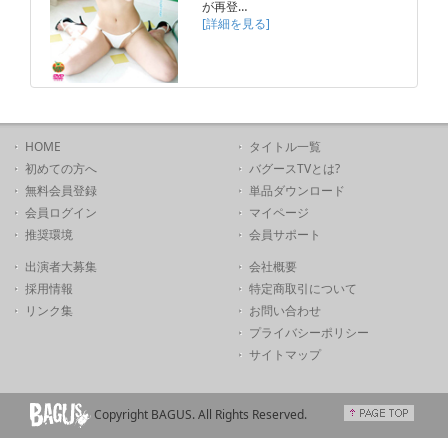
が再登…
[詳細を見る]
HOME
タイトル一覧
初めての方へ
バグースTVとは?
無料会員登録
単品ダウンロード
会員ログイン
マイページ
推奨環境
会員サポート
出演者大募集
会社概要
採用情報
特定商取引について
リンク集
お問い合わせ
プライバシーポリシー
サイトマップ
Copyright BAGUS. All Rights Reserved.