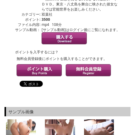
ＤＶＤ。東京・八丈島を舞台に映された彼女な
らでは官能世界をお楽しみください。
カテゴリー:
双葉社
ポイント:
3500
ファイル内容:
mp4 108分
サンプル動画：
[サンプル動画]はログイン後にご覧になれます。
ポイントを入手するには？
無料会員登録後にポイントを購入することができます。
サンプル画像