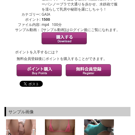
ーパンノーブラで大通りを歩かせ、水鉄砲で服
を濡らして乳房や秘部を露にしちゃう！
カテゴリー:
GAIA
ポイント:
1500
ファイル内容:
mp4 100分
サンプル動画：
[サンプル動画]はログイン後にご覧になれます。
ポイントを入手するには？
無料会員登録後にポイントを購入することができます。
サンプル画像