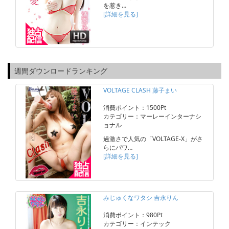
を惹き…
[詳細を見る]
週間ダウンロードランキング
VOLTAGE CLASH 藤子まい
消費ポイント：1500Pt
カテゴリー：マーレーインターナシ
ョナル
過激さで人気の「VOLTAGE-X」がさ
らにパワ…
[詳細を見る]
みじゅくなワタシ 吉永りん
消費ポイント：980Pt
カテゴリー：インテック