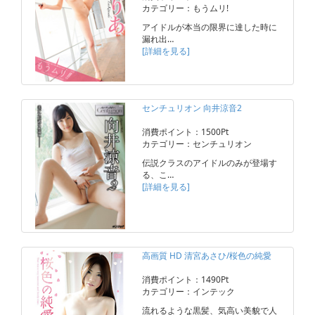
カテゴリー：もうムリ!
アイドルが本当の限界に達した時に
漏れ出…
[詳細を見る]
センチュリオン 向井涼音2
消費ポイント：1500Pt
カテゴリー：センチュリオン
伝説クラスのアイドルのみが登場す
る、こ…
[詳細を見る]
高画質 HD 清宮あさひ/桜色の純愛
消費ポイント：1490Pt
カテゴリー：インテック
流れるような黒髪、気高い美貌で人