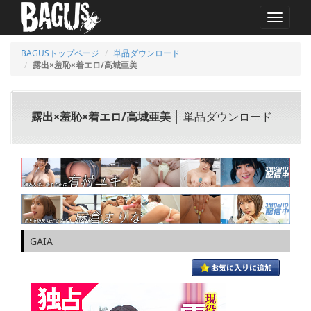
MENU
BAGUSトップページ
単品ダウンロード
露出×羞恥×着エロ/高城亜美
露出×羞恥×着エロ/高城亜美
│ 単品ダウンロード
GAIA