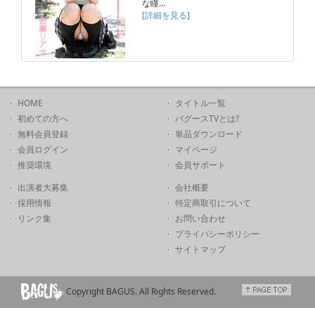
な瞳…
[詳細を見る]
HOME
タイトル一覧
初めての方へ
バグースTVとは?
無料会員登録
単品ダウンロード
会員ログイン
マイページ
推奨環境
会員サポート
出演者大募集
会社概要
採用情報
特定商取引について
リンク集
お問い合わせ
プライバシーポリシー
サイトマップ
Copyright BAGUS. All Rights Reserved.